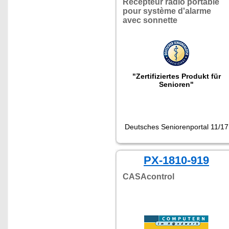
Récepteur radio portable
pour système d'alarme
avec sonnette
"Zertifiziertes Produkt für
Senioren"
Deutsches Seniorenportal 11/17
PX-1810-919
CASAcontrol