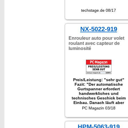
techstage.de 08/17
NX-5022-919
Enrouleur auto pour volet
roulant avec capteur de
luminosité
Preis/Leistung: "sehr gut"
Fazit: "Der automatische
Gurtspanner erfordert
handwerkliches und
technisches Geschick beim
Einbau. Danach läuft aber
alles zufriedenstellend. Der
PC Magazin 03/18
Preis ist sehr günstig."
HPM-5063-919