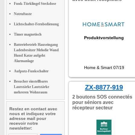
Funk-Türklingel Steckdose
Notruftaste
Lichtschalter-Fernbedienung
Timer magnetisch
Produktvorstellung
Batteriebetrieb Hauseingang
Ladenbesitzer Melodie Wand
Hund Katze aufgeht
Alarmanlage
Home & Smart 07/19
Aufputz-Funkschalter
Besucher einstellbares
ZX-8877-919
Lautstärke Lautstärke
mehreren Wohnraum
2 boutons SOS connectés
pour séniors avec
récepteur secteur
Restez en contact avec
nous et indiquez votre
adresse mail pour
recevoir notre
newsletter: