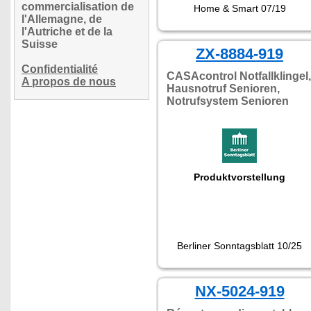
commercialisation de
Home & Smart 07/19
l'Allemagne, de
l'Autriche et de la
Suisse
ZX-8884-919
Confidentialité
CASAcontrol Notfallklingel,
A propos de nous
Hausnotruf Senioren,
Notrufsystem Senioren
Produktvorstellung
Berliner Sonntagsblatt 10/25
NX-5024-919