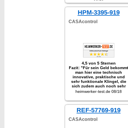
HPM-3395-919
CASAcontrol
4,5 von 5 Sternen
Fazit: "Für sein Geld bekomm
man hier eine technisch
innovative, praktische und
sehr funktionale Klingel, die
sich zudem auch noch sehr
einfach installieren lässt. Ein
heimwerker-test.de 08/18
rundes Gesamtpaket also."
REF-57769-919
CASAcontrol