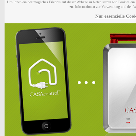
Um Ihnen ein bestmögliches Erlebnis auf dieser Website zu bieten setzen wir Cookies ei
zu. Informationen zur Verwendung und den W
Nur essenzielle Cook