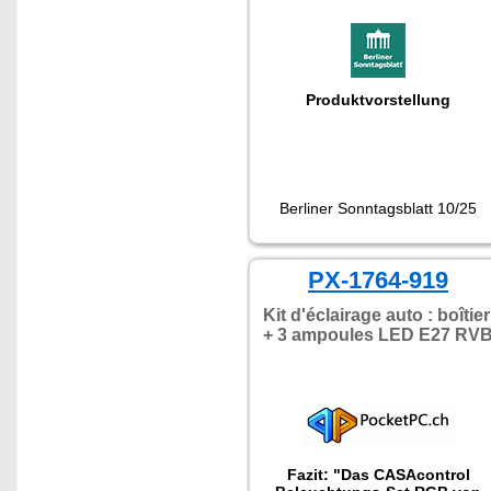
Produktvorstellung
Berliner Sonntagsblatt 10/25
PX-1764-919
Kit d'éclairage auto : boîtier
+ 3 ampoules LED E27 RV
Fazit: "Das CASAcontrol