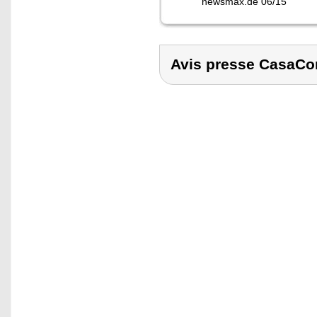
newsmax.de 06/15
Avis presse CasaCo