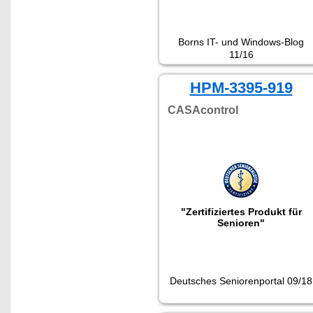
Borns IT- und Windows-Blog
11/16
HPM-3395-919
CASAcontrol
"Zertifiziertes Produkt für
Senioren"
Deutsches Seniorenportal 09/18