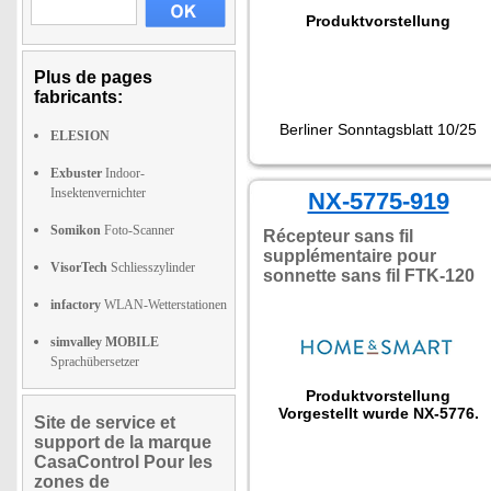
Produktvorstellung
Plus de pages
fabricants:
Berliner Sonntagsblatt 10/25
ELESION
Exbuster
Indoor-
Insektenvernichter
NX-5775-919
Somikon
Foto-Scanner
Récepteur sans fil
supplémentaire pour
VisorTech
Schliesszylinder
sonnette sans fil FTK-120
infactory
WLAN-Wetterstationen
simvalley MOBILE
Sprachübersetzer
Produktvorstellung
Vorgestellt wurde NX-5776.
Site de service et
support de la marque
CasaControl Pour les
zones de