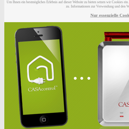
Um Ihnen ein bestmögliches Erlebnis auf dieser Website zu bieten setzen wir Cookies ei
zu. Informationen zur Verwendung und den W
Nur essenzielle Cook