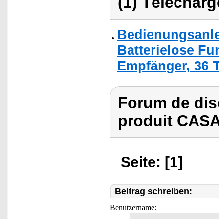
(1) Télécharg
Bedienungsanle
Batterielose Fu
Empfänger, 36 T
Forum de dis
produit CASA
Seite: [1]
Beitrag schreiben:
Benutzername: