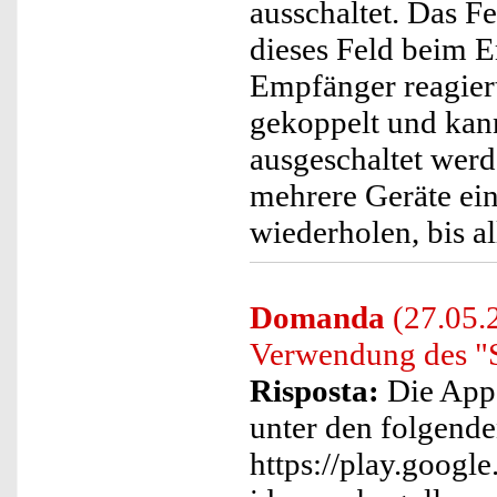
ausschaltet. Das Fe
dieses Feld beim E
Empfänger reagiert
gekoppelt und kann
ausgeschaltet werd
mehrere Geräte ei
wiederholen, bis a
Domanda
(27.05.2
Verwendung des "Sm
Risposta:
Die App
unter den folgend
https://play.google