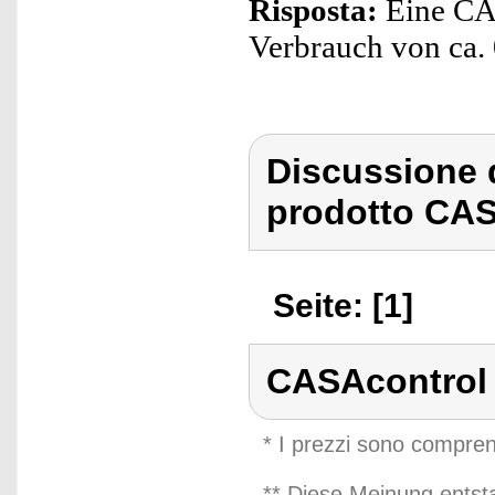
Risposta:
Eine CAS
Verbrauch von ca. 
Discussione 
prodotto CAS
Seite: [1]
CASAcontrol
* I prezzi sono compren
** Diese Meinung entst