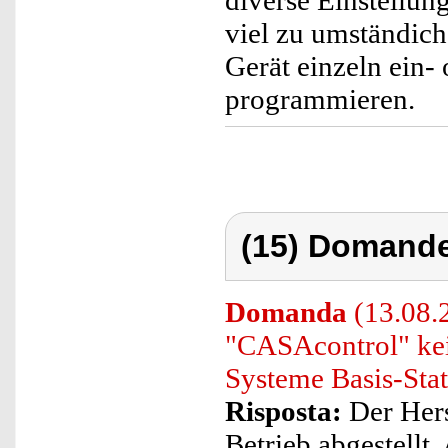
viel zu umständic
Gerät einzeln ein-
programmieren.
(15) Domande
Domanda
(13.08.2
"CASAcontrol" kei
Systeme Basis-Stat
Risposta:
Der Hers
Betrieb abgestellt.