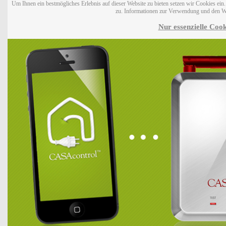
Um Ihnen ein bestmögliches Erlebnis auf dieser Website zu bieten setzen wir Cookies ei
zu. Informationen zur Verwendung und den W
Nur essenzielle Cook