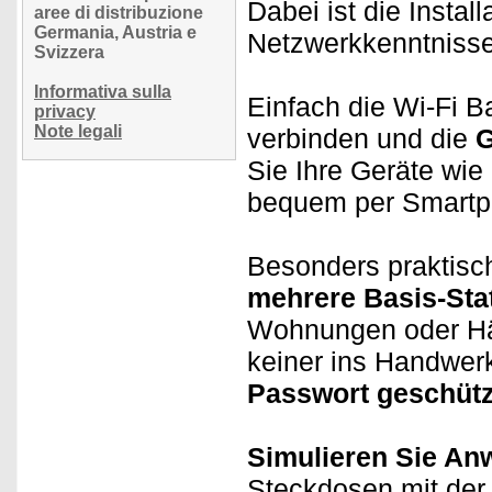
Dabei ist die Instal
aree di distribuzione
Germania, Austria e
Netzwerkkenntnisse
Svizzera
Informativa sulla
Einfach die Wi-Fi 
privacy
Note legali
verbinden und die
G
Sie Ihre Geräte wie
bequem per Smartph
Besonders praktisc
mehrere Basis-Stat
Wohnungen oder Hä
keiner ins Handwerk
Passwort geschütz
Simulieren Sie An
Steckdosen mit der