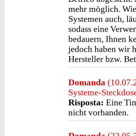
mehr möglich. Wie
Systemen auch, läu
sodass eine Verwen
bedauern, Ihnen k
jedoch haben wir h
Hersteller bzw. Be
Domanda
(10.07.
Systeme-Steckdose
Risposta:
Eine Tim
nicht vorhanden.
Domanda
(22.05.2