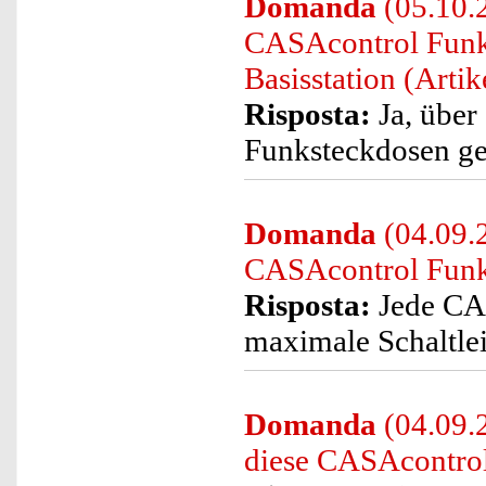
Domanda
(05.10.2
CASAcontrol Funk
Basisstation (Art
Risposta:
Ja, über
Funksteckdosen ge
Domanda
(04.09.2
CASAcontrol Funk
Risposta:
Jede CAS
maximale Schaltle
Domanda
(04.09.
diese CASAcontro