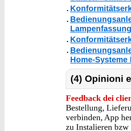
Konformitätser
Bedienungsanle
Lampenfassung
Konformitätser
Bedienungsanle
Home-Systeme B
(4) Opinioni e
Feedback dei clien
Bestellung, Liefe
verbinden, App her
zu Instalieren bzw