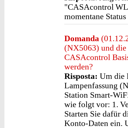
"CASAcontrol WLAN
momentane Status w
Domanda
(01.12.
(NX5063) und die
CASAcontrol Basi
werden?
Risposta:
Um die 
Lampenfassung (N
Station Smart-WiFi
wie folgt vor: 1. V
Starten Sie dafür 
Konto-Daten ein. 