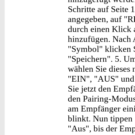
Schritte auf Seite 
angegeben, auf "R
durch einen Klick
hinzufügen. Nach
"Symbol" klicken 
"Speichern". 5. Um
wählen Sie dieses 
"EIN", "AUS" und 
Sie jetzt den Emp
den Pairing-Modus,
am Empfänger eini
blinkt. Nun tippen
"Aus", bis der Emp