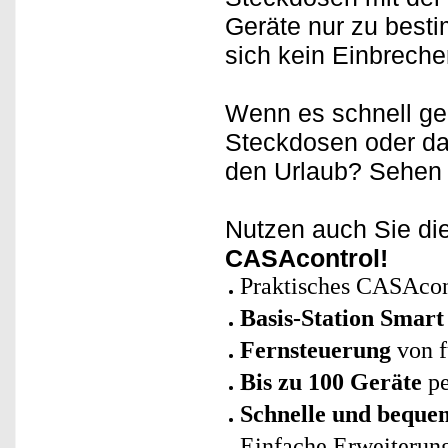
Geräte nur zu besti
sich kein Einbrecher
Wenn es schnell g
Steckdosen oder da
den Urlaub? Sehen
Nutzen auch Sie di
CASAcontrol!
Praktisches CASAcont
Basis-Station Smart
Fernsteuerung
von f
Bis zu 100 Geräte
pe
Schnelle und bequem
Einfache Erweiterun