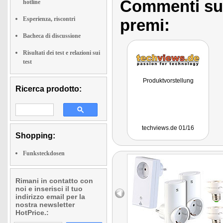
Commenti sull
hotline
Esperienza, riscontri
premi:
Bacheca di discussione
Risultati dei test e relazioni sui
test
Produktvorstellung
Ricerca prodotto:
techviews.de 01/16
Shopping:
Funksteckdosen
Rimani in contatto con
noi e inserisci il tuo
indirizzo email per la
nostra newsletter
HotPrice.: