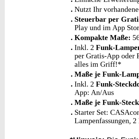
Nutzt Ihr vorhanden
Steuerbar per Grat
Play und im App Stor
Kompakte Maße:
56
Inkl. 2
Funk-Lampen
per Gratis-App oder
alles im Griff!*
Maße je Funk-Lamp
Inkl. 2
Funk-Steckdo
App: An/Aus
Maße je Funk-Steck
Starter Set: CASAcon
Lampenfassungen, 2 