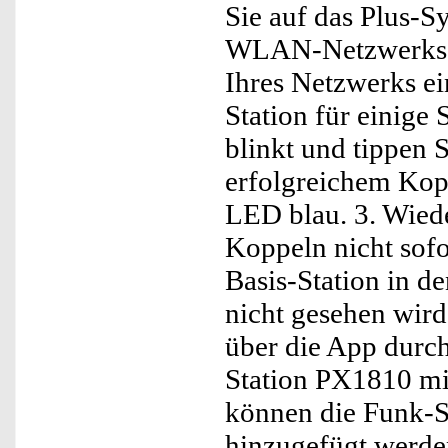
Sie auf das Plus-
WLAN-Netzwerks an
Ihres Netzwerks ei
Station für einige
blinkt und tippen 
erfolgreichem Kopp
LED blau. 3. Wiede
Koppeln nicht sofor
Basis-Station in 
nicht gesehen wird
über die App durch
Station PX1810 m
können die Funk-
hinzugefügt werden