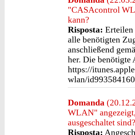
"CASAcontrol WLAN
kann?
Risposta:
Erteilen 
alle benötigten Zu
anschließend gemä
her. Die benötigte
https://itunes.app
wlan/id99358416
Domanda
(20.12.
WLAN" angezeigt, 
ausgeschaltet sind
Risposta:
Angeschl