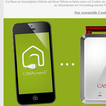
Um Ihnen ein bestmögliches Erlebnis auf dieser Website zu bieten setzen wir Cookies ei
zu. Informationen zur Verwendung und den W
Nur essenzielle Cook