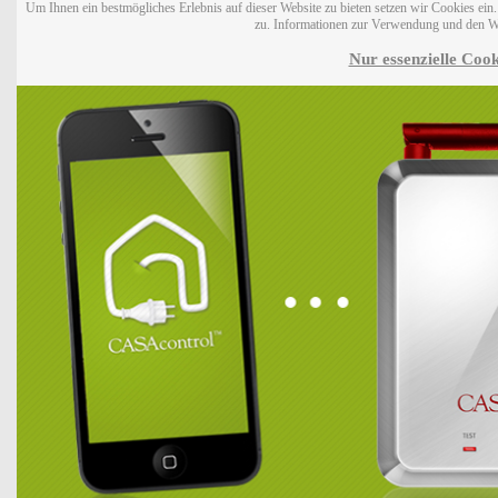
Um Ihnen ein bestmögliches Erlebnis auf dieser Website zu bieten setzen wir Cookies ei
zu. Informationen zur Verwendung und den W
Nur essenzielle Cook