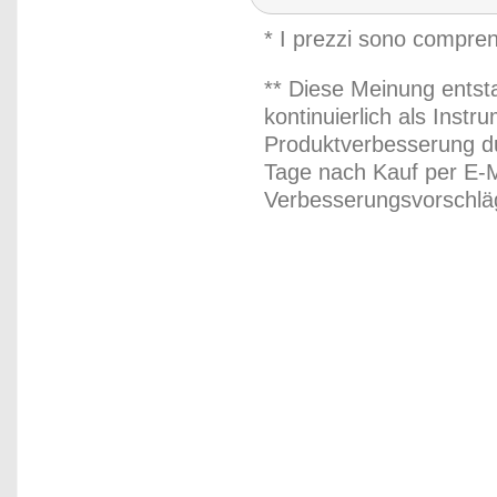
* I prezzi sono compren
** Diese Meinung entst
kontinuierlich als Inst
Produktverbesserung du
Tage nach Kauf per E-M
Verbesserungsvorschläg