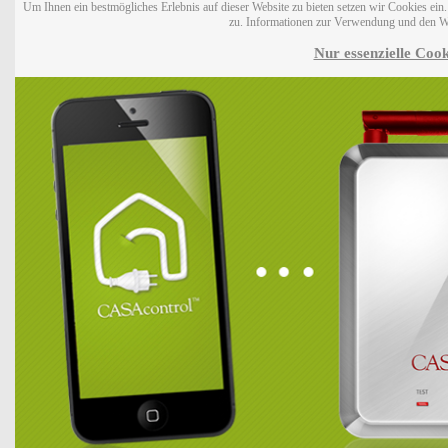
Um Ihnen ein bestmögliches Erlebnis auf dieser Website zu bieten setzen wir Cookies ei
zu. Informationen zur Verwendung und den W
Nur essenzielle Cook