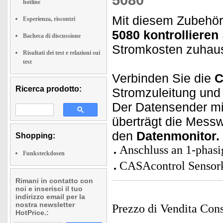
hotline
Mit diesem Zubehör
Esperienza, riscontri
5080 kontrollieren
Bacheca di discussione
Stromkosten zuha
Risultati dei test e relazioni sui
test
Verbinden Sie die
C
Ricerca prodotto:
Stromzuleitung un
Der Datensender mi
überträgt die Messw
den
Datenmonitor.
Shopping:
Anschluss an 1-phasi
Funksteckdosen
CASAcontrol Sensor
Rimani in contatto con
noi e inserisci il tuo
indirizzo email per la
nostra newsletter
Prezzo di Vendita Cons
HotPrice.: