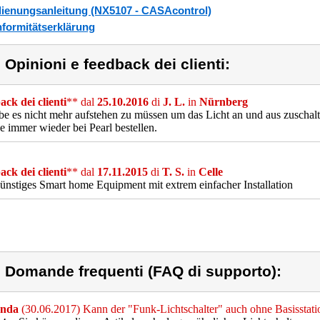
ienungsanleitung (NX5107 - CASAcontrol)
formitätserklärung
) Opinioni e feedback dei clienti:
ck dei clienti
** dal
25.10.2016
di
J. L.
in
Nürnberg
ebe es nicht mehr aufstehen zu müssen um das Licht an und aus zuschal
 immer wieder bei Pearl bestellen.
ck dei clienti
** dal
17.11.2015
di
T. S.
in
Celle
ünstiges Smart home Equipment mit extrem einfacher Installation
) Domande frequenti (FAQ di supporto):
nda
(30.06.2017) Kann der "Funk-Lichtschalter" auch ohne Basisstat