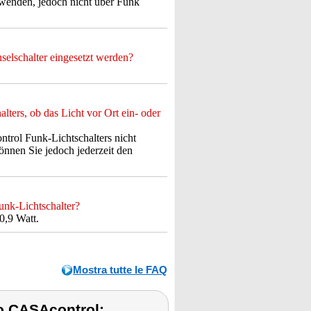
rwenden, jedoch nicht über Funk
elschalter eingesetzt werden?
ters, ob das Licht vor Ort ein- oder
ntrol Funk-Lichtschalters nicht
nnen Sie jedoch jederzeit den
nk-Lichtschalter?
0,9 Watt.
Mostra tutte le FAQ
o CASAcontrol: