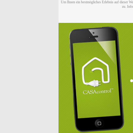
Um Ihnen ein bestmögliches Erlebnis auf dieser We
zu. Inf