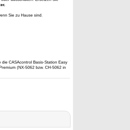
er.
enn Sie zu Hause sind.
e die CASAcontrol Basis-Station Easy
n Premium (NX-5062 bzw. CH-5062 in