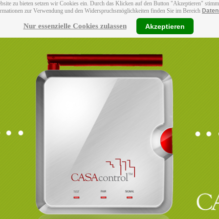
bsite zu bieten setzen wir Cookies ein. Durch das Klicken auf den Button "Akzeptieren" stim
ormationen zur Verwendung und den Widerspruchsmöglichkeiten finden Sie im Bereich
Daten
Nur essenzielle Cookies zulassen
Akzeptieren