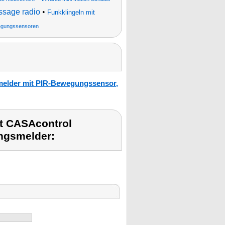
ssage radio
•
Funkklingeln mit
gungssensoren
melder mit PIR-Bewegungssensor,
t CASAcontrol
ngsmelder: