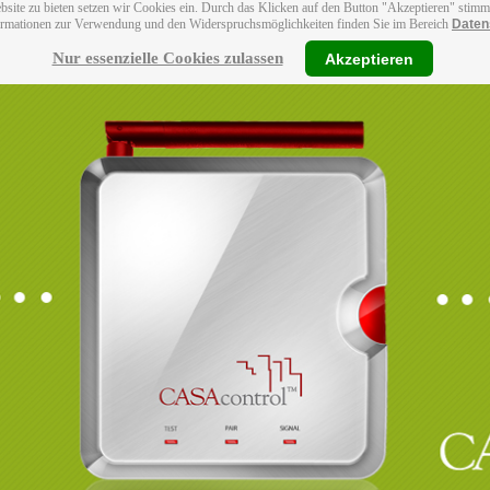
bsite zu bieten setzen wir Cookies ein. Durch das Klicken auf den Button "Akzeptieren" stim
ormationen zur Verwendung und den Widerspruchsmöglichkeiten finden Sie im Bereich
Daten
Nur essenzielle Cookies zulassen
Akzeptieren