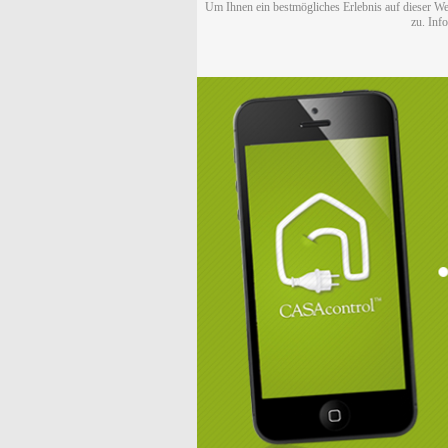
Um Ihnen ein bestmögliches Erlebnis auf dieser We
zu. Inf