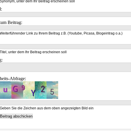
Synonym, unter dem Ihr Beitrag erscheinen soll
l:
um Beitrag:
Weiterführender Link zu Ihrem Beitrag z.B. (Youtube, Picasa, Blogeintrag o.a.)
Titel, unter dem Ihr Beitrag erscheinen soll
g:
heits-Abfrage:
Geben Sie die Zeichen aus dem oben angezeigten Bild ein