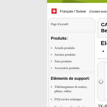
Français / Suisse
(Certains texte
CA
Page d'accueil
B
Produits:
El
Actuels produits
Anciens produits
Tous produits
Accessoires produits
Eléments de support:
Téléchargement de notices,
pilotes, vidéos
FAQ service technique
JX-