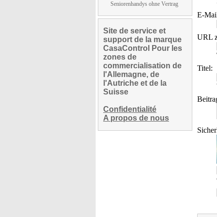
Seniorenhandys ohne Vertrag
E-Mai
Site de service et
URL z
support de la marque
CasaControl Pour les
zones de
commercialisation de
Titel:
l'Allemagne, de
l'Autriche et de la
Suisse
Beitra
Confidentialité
A propos de nous
Sicher