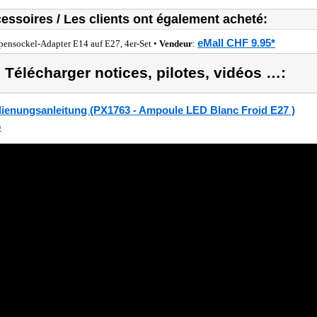
essoires / Les clients ont également acheté:
eMall CHF 9.95*
ensockel-Adapter E14 auf E27, 4er-Set •
Vendeur
:
) Télécharger notices, pilotes, vidéos …:
ienungsanleitung (PX1763 - Ampoule LED Blanc Froid E27 )
G