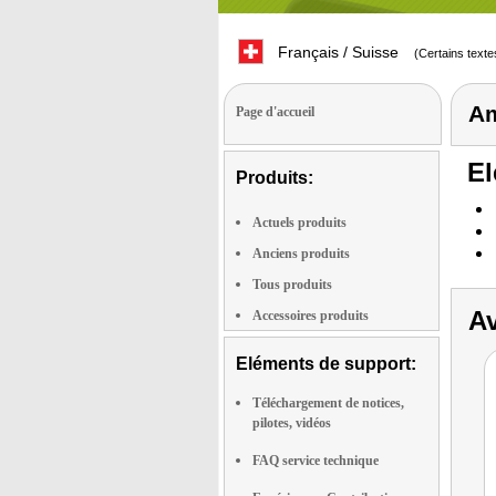
Français / Suisse
(Certains texte
Am
Page d'accueil
El
Produits:
Actuels produits
Anciens produits
Tous produits
Av
Accessoires produits
Eléments de support:
Téléchargement de notices,
pilotes, vidéos
FAQ service technique