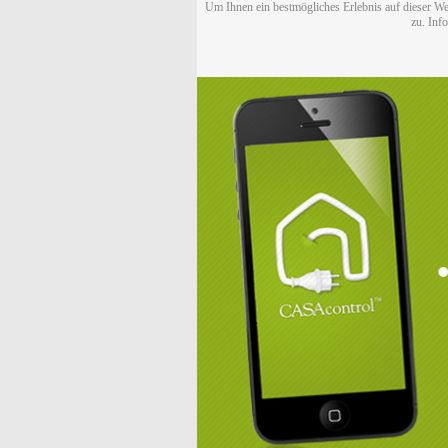
Um Ihnen ein bestmögliches Erlebnis auf dieser We
zu. Inf