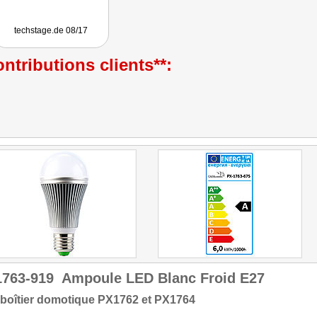
techstage.de 08/17
ntributions clients**:
1763-919
Ampoule LED Blanc Froid E27
boîtier domotique PX1762 et PX1764