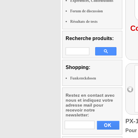
Expériences, Contributions
Forum de discussion
Résultats de tests
Co
Recherche produits:
Shopping:
Funksteckdosen
Restez en contact avec
nous et indiquez votre
adresse mail pour
recevoir notre
newsletter:
PX-
Pour 