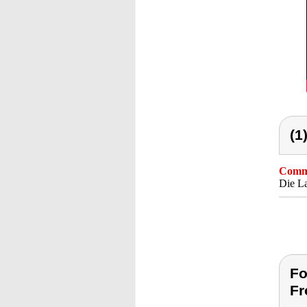
(1
Comme
Die La
Fo
Fr