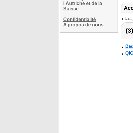
l'Autriche et de la
Acc
Suisse
Lamp
Confidentialité
A propos de nous
(3
Bed
QI