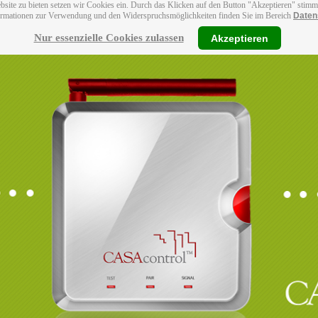
bsite zu bieten setzen wir Cookies ein. Durch das Klicken auf den Button "Akzeptieren" stim
ormationen zur Verwendung und den Widerspruchsmöglichkeiten finden Sie im Bereich
Daten
Nur essenzielle Cookies zulassen
Akzeptieren