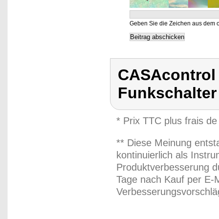
Geben Sie die Zeichen aus dem o
CASAcontrol 
Funkschalter
* Prix TTC plus frais de
** Diese Meinung entst
kontinuierlich als Inst
Produktverbesserung du
Tage nach Kauf per E-M
Verbesserungsvorschläg