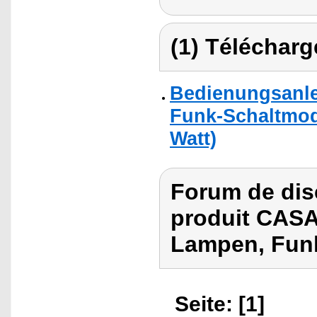
(1) Télécharg
Bedienungsanle
Funk-Schaltmodu
Watt)
Forum de dis
produit CASA
Lampen, Funk
Seite: [1]