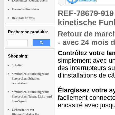
Expériences, Contributions
Forum de discussion
REF-78679-91
Résultats de tests
kinetische Fun
Recherche produits:
Retour de march
- avec 24 mois d
Contrôlez votre la
Shopping:
simplement avec un
Schalter
des interrupteurs s
d'installations de 
Steckdosen-Funkklingel mit
kinetischem Schalter,
erweiterbar
Élargissez votre sy
Steckdosen-Funkklingel mit
facilement connecte
kinetischem Taster, Licht- und
Ton-Signal
encastré avec jusqu
Lichtschalter mit
Dimmerfunktion für