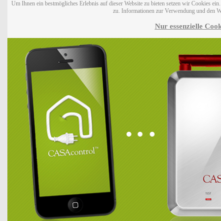
Um Ihnen ein bestmögliches Erlebnis auf dieser Website zu bieten setzen wir Cookies ei
zu. Informationen zur Verwendung und den W
Nur essenzielle Cook