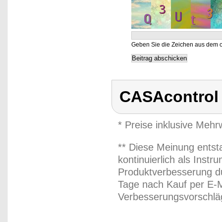
Geben Sie die Zeichen aus dem o
CASAcontrol
* Preise inklusive Meh
** Diese Meinung entst
kontinuierlich als Inst
Produktverbesserung du
Tage nach Kauf per E-M
Verbesserungsvorschläg