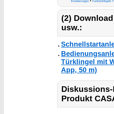
•
Erweiterungen
Funktürklingeln 
(2) Download
usw.:
Schnellstartanl
Bedienungsanle
Türklingel mit
App, 50 m)
Diskussions
Produkt CASA