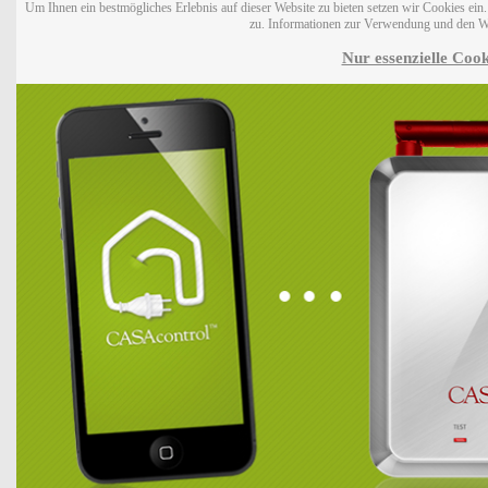
Um Ihnen ein bestmögliches Erlebnis auf dieser Website zu bieten setzen wir Cookies ei
zu. Informationen zur Verwendung und den W
Nur essenzielle Cook