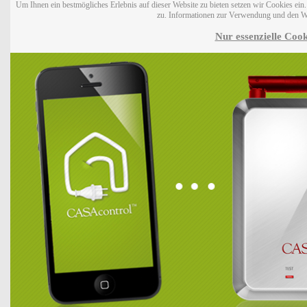
Um Ihnen ein bestmögliches Erlebnis auf dieser Website zu bieten setzen wir Cookies ei
zu. Informationen zur Verwendung und den W
Nur essenzielle Cook