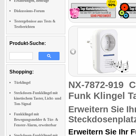
Erfahrungen, Beiträge
Diskussions-Forum
Testergebnisse aus Tests &
Testberichten
Produkt-Suche:
Shopping:
NX-7872-919
C
Türklingel
Funk Klingel T
Steckdosen-Funkklingel mit
kinetischem Taster, Licht- und
Ton-Signal
Erweitern Sie I
Funkklingel mit
Steckdosenplatz
Bewegungsmelder & Tür- &
Fenster-Alarm, erweiterbar
Erweitern Sie Ihr 
Steckdosen-Funkklingel mit