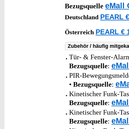
eMall 
Bezugsquelle
PEARL €
Deutschland
PEARL € 1
Österreich
Zubehör / häufig mitgeka
Tür- & Fenster-Alarm
eMal
Bezugsquelle
:
PIR-Bewegungsmelder
eMa
•
Bezugsquelle
:
Kinetischer Funk-Tas
eMal
Bezugsquelle
:
Kinetischer Funk-Tas
eMal
Bezugsquelle
: