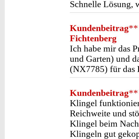
Schnelle Lösung, 
Kundenbeitrag
**
Fichtenberg
Ich habe mir das P
und Garten) und da
(NX7785) für das 
Kundenbeitrag
**
Klingel funktionier
Reichweite und stö
Klingel beim Nachb
Klingeln gut geko