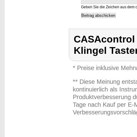
Geben Sie die Zeichen aus dem o
CASAcontrol
Klingel Taste
* Preise inklusive Meh
** Diese Meinung entst
kontinuierlich als Inst
Produktverbesserung du
Tage nach Kauf per E-M
Verbesserungsvorschläg