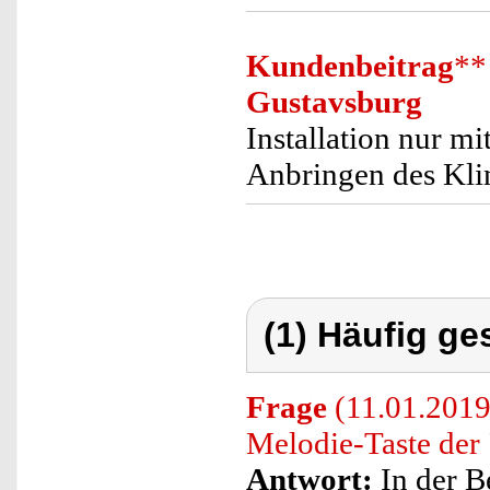
Kundenbeitrag
**
Gustavsburg
Installation nur m
Anbringen des Kli
(1) Häufig ge
Frage
(11.01.2019)
Melodie-Taste der
Antwort:
In der B