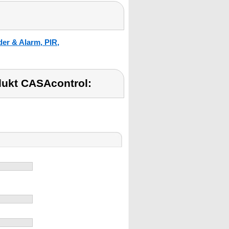
er & Alarm, PIR,
ukt CASAcontrol: