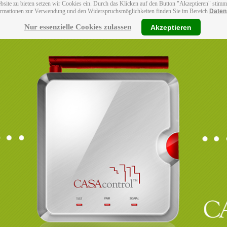
bsite zu bieten setzen wir Cookies ein. Durch das Klicken auf den Button "Akzeptieren" stim
ormationen zur Verwendung und den Widerspruchsmöglichkeiten finden Sie im Bereich
Daten
Nur essenzielle Cookies zulassen
Akzeptieren