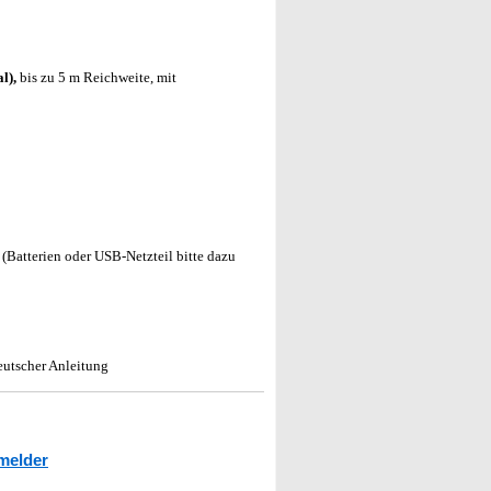
l),
bis zu 5 m Reichweite, mit
Batterien oder USB-Netzteil bitte dazu
utscher Anleitung
melder