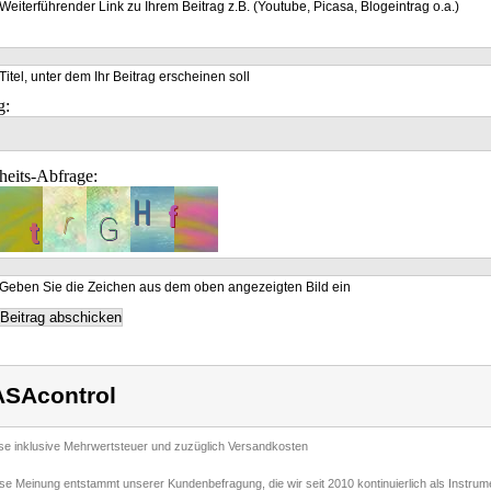
Weiterführender Link zu Ihrem Beitrag z.B. (Youtube, Picasa, Blogeintrag o.a.)
Titel, unter dem Ihr Beitrag erscheinen soll
g:
heits-Abfrage:
Geben Sie die Zeichen aus dem oben angezeigten Bild ein
SAcontrol
ise inklusive Mehrwertsteuer und zuzüglich Versandkosten
ese Meinung entstammt unserer Kundenbefragung, die wir seit 2010 kontinuierlich als Instru