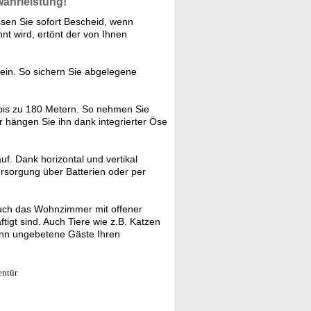
währleistung!
sen Sie sofort Bescheid, wenn
nt wird, ertönt der von Ihnen
 ein. So sichern Sie abgelegene
is zu 180 Metern. So nehmen Sie
 hängen Sie ihn dank integrierter Öse
. Dank horizontal und vertikal
rsorgung über Batterien oder per
uch das Wohnzimmer mit offener
igt sind. Auch Tiere wie z.B. Katzen
wenn ungebetene Gäste Ihren
entür