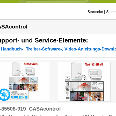
Startseite
| Suche
SAcontrol
pport- und Service-Elemente:
Handbuch-, Treiber-Software-, Video-Anleitungs-Downl
-85508-919
CASAcontrol