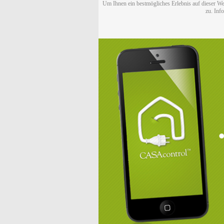
Um Ihnen ein bestmögliches Erlebnis auf dieser We
zu. Inf