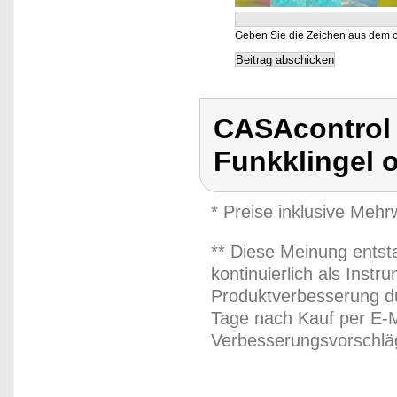
Geben Sie die Zeichen aus dem o
CASAcontrol B
Funkklingel o
* Preise inklusive Meh
** Diese Meinung entst
kontinuierlich als Inst
Produktverbesserung du
Tage nach Kauf per E-M
Verbesserungsvorschläg