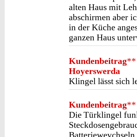
alten Haus mit Le
abschirmen aber ic
in der Küche ange
ganzen Haus unterw
Kundenbeitrag
**
Hoyerswerda
Klingel lässt sich 
Kundenbeitrag
**
Die Türklingel fun
Steckdosengebrauch 
Batteriewevchseln 