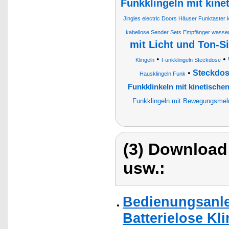
Funkklingeln mit kine
Jingles electric Doors Häuser Funktaster 
kabellose Sender Sets Empfänger wasserd
mit Licht und Ton-S
•
•
Klingeln
Funkklingeln Steckdose
•
Steckdos
Hausklingeln Funk
Funkklinkeln mit kinetischen
Funkklingeln mit Bewegungsmel
(3) Download
usw.:
Bedienungsanle
Batterielose Kli