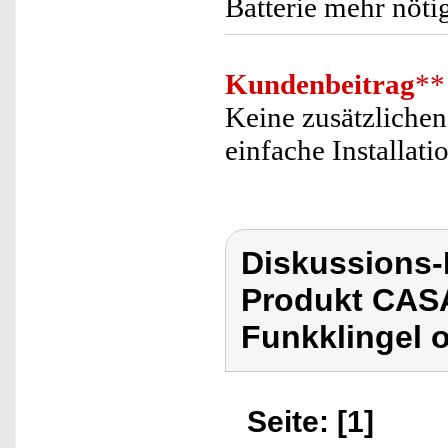
Batterie mehr nötig
Kundenbeitrag
**
Keine zusätzliche
einfache Installati
Diskussions
Produkt CASAc
Funkklingel o
Seite: [1]