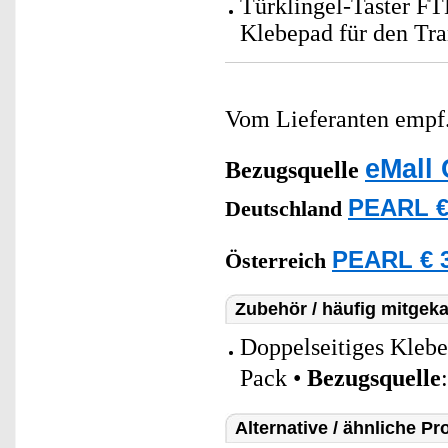
Türklingel-Taster FT
Klebepad für den Tra
Vom Lieferanten emp
eMall 
Bezugsquelle
PEARL €
Deutschland
PEARL € 3
Österreich
Zubehör / häufig mitgeka
Doppelseitiges Klebe
Pack •
Bezugsquelle
Alternative / ähnliche Pr