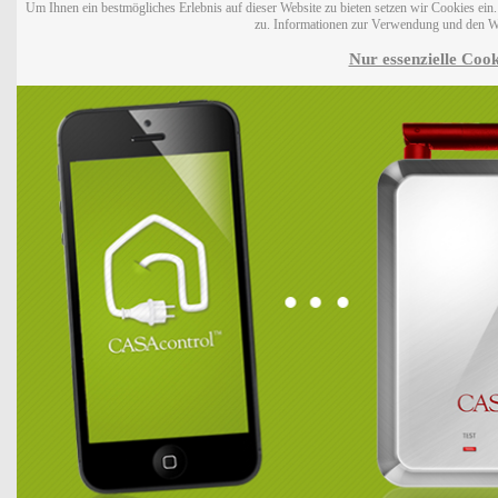
Um Ihnen ein bestmögliches Erlebnis auf dieser Website zu bieten setzen wir Cookies ei
zu. Informationen zur Verwendung und den W
Nur essenzielle Cook