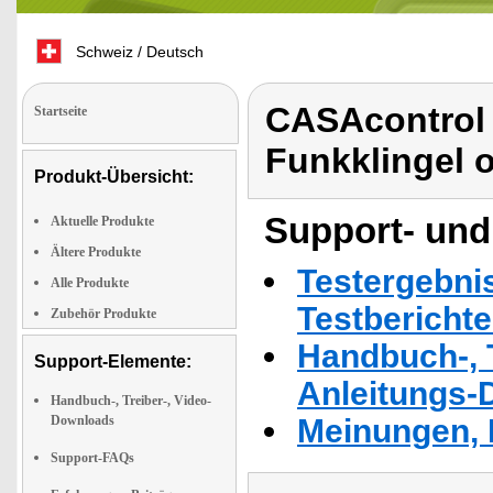
Schweiz / Deutsch
CASAcontrol B
Startseite
Funkklingel o
Produkt-Übersicht:
Support- und
Aktuelle Produkte
Ältere Produkte
Testergebni
Alle Produkte
Testbericht
Zubehör Produkte
Handbuch-, T
Support-Elemente:
Anleitungs-
Handbuch-, Treiber-, Video-
Downloads
Meinungen, 
Support-FAQs