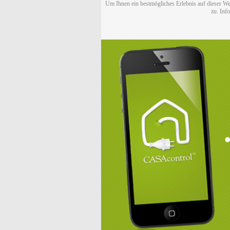
Um Ihnen ein bestmögliches Erlebnis auf dieser We
zu. Inf