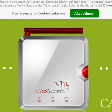
bsite zu bieten setzen wir Cookies ein. Durch das Klicken auf den Button "Akzeptieren" stim
ormationen zur Verwendung und den Widerspruchsmöglichkeiten finden Sie im Bereich
Daten
Nur essenzielle Cookies zulassen
Akzeptieren