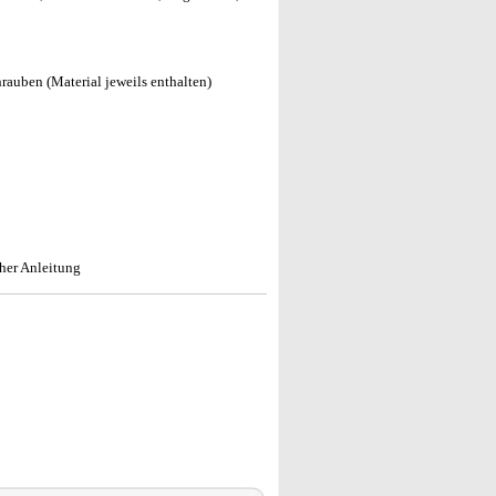
auben (Material jeweils enthalten)
her Anleitung