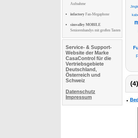
Aufnahme
Jingl
infactory
Fan-Megaphone
kab
m
simvalley MOBILE
Seniorenhandys mit großen Tasten
Service- & Support-
Fu
Website der Marke
F
CasaControl für die
Vertriebsgebiete
Deutschland,
Österreich und
Schweiz
(4
Datenschutz
Impressum
Bed