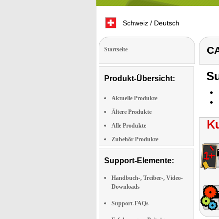
Schweiz / Deutsch
CA
Startseite
Su
Produkt-Übersicht:
Aktuelle Produkte
Ältere Produkte
K
Alle Produkte
Zubehör Produkte
Support-Elemente:
Handbuch-, Treiber-, Video-
Downloads
Support-FAQs