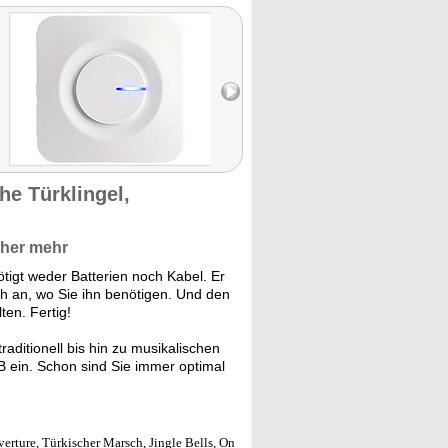
he Türklingel,
cher mehr
ötigt weder Batterien noch Kabel. Er
ach an, wo Sie ihn benötigen. Und den
en. Fertig!
aditionell bis hin zu musikalischen
dB ein. Schon sind Sie immer optimal
erture, Türkischer Marsch, Jingle Bells, On