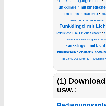
•
Funk-Durchgangsmelder
•
T
Funkklingeln mit kinetische
•
Fenster-Alarm, erweiterbar
Kli
Bewegungsmelder, erweiterb
Funkklingel mit Lich
•
Batterielose Funk-Ein/Aus-Schalter
S
Sender Melodien Anlagen wireless 
Funkklingeln mit Licht
kinetischen Schaltern, erweit
Eingänge wasserdichte Frequenzen Hi
(1) Download
usw.:
Bedienungsanle