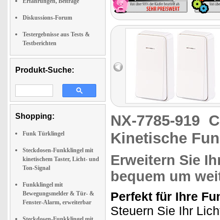
Erfahrungen, Beiträge
Diskussions-Forum
Testergebnisse aus Tests &
Testberichten
Produkt-Suche:
Shopping:
NX-7785-919
C
Kinetische Fun
Funk Türklingel
Steckdosen-Funkklingel mit
Erweitern Sie Ih
kinetischem Taster, Licht- und
Ton-Signal
bequem um weit
Funkklingel mit
Perfekt für Ihre 
Bewegungsmelder & Tür- &
Fenster-Alarm, erweiterbar
Steuern Sie Ihr Lich
Steckdosen-Funkklingel mit