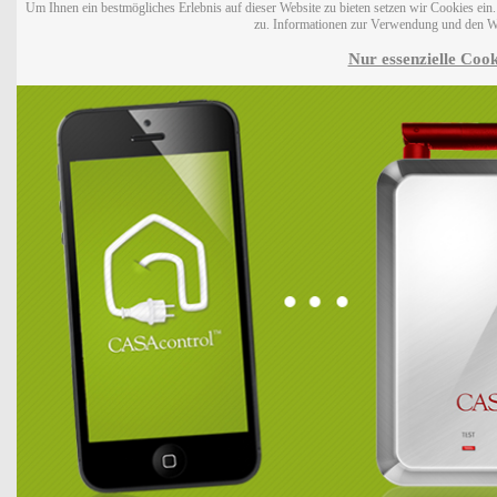
Um Ihnen ein bestmögliches Erlebnis auf dieser Website zu bieten setzen wir Cookies ei
zu. Informationen zur Verwendung und den W
Nur essenzielle Cook