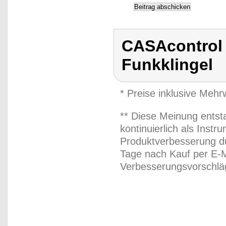
CASAcontrol K
Funkklingel
* Preise inklusive Meh
** Diese Meinung entst
kontinuierlich als Inst
Produktverbesserung du
Tage nach Kauf per E-M
Verbesserungsvorschläg