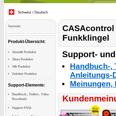
Schweiz / Deutsch
CASAcontrol K
Startseite
Funkklingel
Produkt-Übersicht:
Support- und
Aktuelle Produkte
Ältere Produkte
Handbuch-, T
Alle Produkte
Anleitungs-
Zubehör Produkte
Meinungen, 
Support-Elemente:
Handbuch-, Treiber-, Video-
Kundenmeinu
Downloads
Support-FAQs