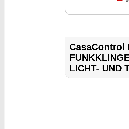
B
CasaControl
FUNKKLINGE
LICHT- UND 