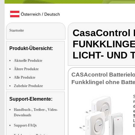
Österreich / Deutsch
CasaControl
Startseite
FUNKKLINGE
Produkt-Übersicht:
LICHT- UND 
Aktuelle Produkte
Ältere Produkte
CASAcontrol Batterielo
Alle Produkte
Funkklingel ohne Batte
Zubehör Produkte
S
Support-Elemente:
n
d
Handbuch-, Treiber-, Video-
Downloads
L
Support-FAQs