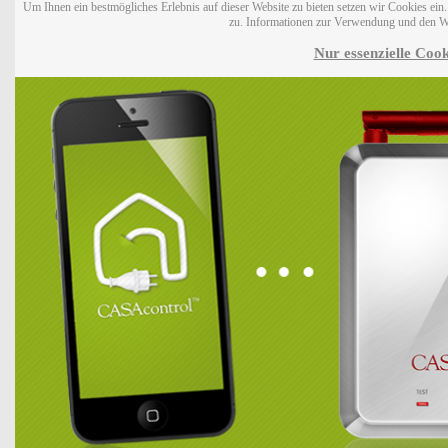
Um Ihnen ein bestmögliches Erlebnis auf dieser Website zu bieten setzen wir Cookies ei
zu. Informationen zur Verwendung und den W
Nur essenzielle Cook