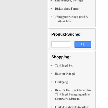
Erfahrungen, Beiträge
Diskussions-Forum
Testergebnisse aus Tests &
Testberichten
Produkt-Suche:
Shopping:
Türklingel Set
Haustür-Klingel
Funkgong
Detector Haustür Glocke Tür
Türklingel Bewegungmelder
Läutewerk Meter m
Funk-Türklingel Steckdose