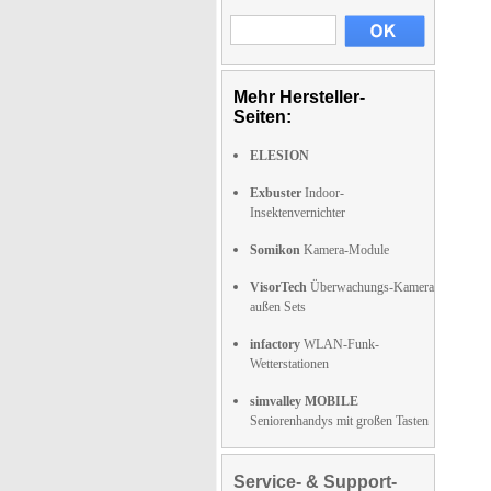
Mehr Hersteller-
Seiten:
ELESION
Exbuster
Indoor-
Insektenvernichter
Somikon
Kamera-Module
VisorTech
Überwachungs-Kamera
außen Sets
infactory
WLAN-Funk-
Wetterstationen
simvalley MOBILE
Seniorenhandys mit großen Tasten
Service- & Support-