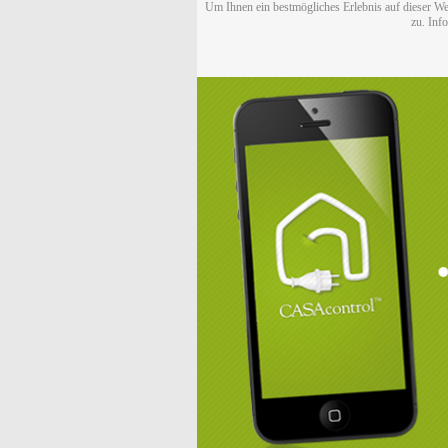
Um Ihnen ein bestmögliches Erlebnis auf dieser We
zu. Inf