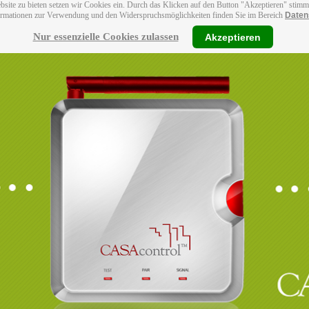
bsite zu bieten setzen wir Cookies ein. Durch das Klicken auf den Button "Akzeptieren" stim
ormationen zur Verwendung und den Widerspruchsmöglichkeiten finden Sie im Bereich
Daten
Nur essenzielle Cookies zulassen
Akzeptieren