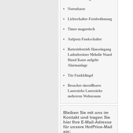
Notruftaste
Lichtschalter-Fernbedienung
Timer magnetisch
Aufputz-Funkschalter
Batteriebetrieb Hauseingang
Ladenbesitzer Melodie Wand
Hund Katze aufgeht
Alarmanlage
Tür Funkklingel
Besucher einstellbares
Lautstärke Lautstärke
mehreren Wohnraum
Bleiben Sie mit uns im
Kontakt und tragen Sie
hier Ihre E-Mail-Adresse
für unsere HotPrice-Mail
ein: