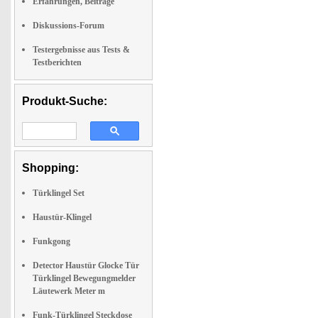
Erfahrungen, Beiträge
Diskussions-Forum
Testergebnisse aus Tests &
Testberichten
Produkt-Suche:
Shopping:
Türklingel Set
Haustür-Klingel
Funkgong
Detector Haustür Glocke Tür
Türklingel Bewegungmelder
Läutewerk Meter m
Funk-Türklingel Steckdose