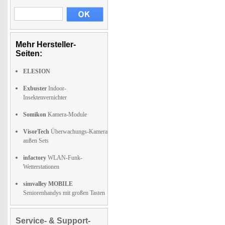
Mehr Hersteller-
Seiten:
ELESION
Exbuster
Indoor-
Insektenvernichter
Somikon
Kamera-Module
VisorTech
Überwachungs-Kamera
außen Sets
infactory
WLAN-Funk-
Wetterstationen
simvalley MOBILE
Seniorenhandys mit großen Tasten
Service- & Support-