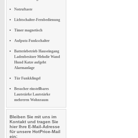
Notruftaste
Lichtschalter-Fernbedienung
Timer magnetisch
Aufputz-Funkschalter
Batteriebetrieb Hauseingang
Ladenbesitzer Melodie Wand
Hund Katze aufgeht
Alarmanlage
Tür Funkklingel
Besucher einstellbares
Lautstärke Lautstärke
mehreren Wohnraum
Bleiben Sie mit uns im
Kontakt und tragen Sie
hier Ihre E-Mail-Adresse
für unsere HotPrice-Mail
ein: