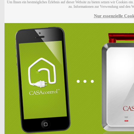
Um Ihnen ein bestmögliches Erlebnis auf dieser Website zu bieten setzen wir Cookies ei
zu. Informationen zur Verwendung und den W
Nur essenzielle Cook