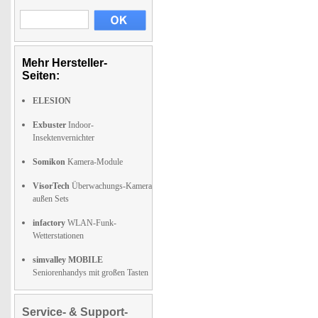
Mehr Hersteller-
Seiten:
ELESION
Exbuster
Indoor-
Insektenvernichter
Somikon
Kamera-Module
VisorTech
Überwachungs-Kamera
außen Sets
infactory
WLAN-Funk-
Wetterstationen
simvalley MOBILE
Seniorenhandys mit großen Tasten
Service- & Support-