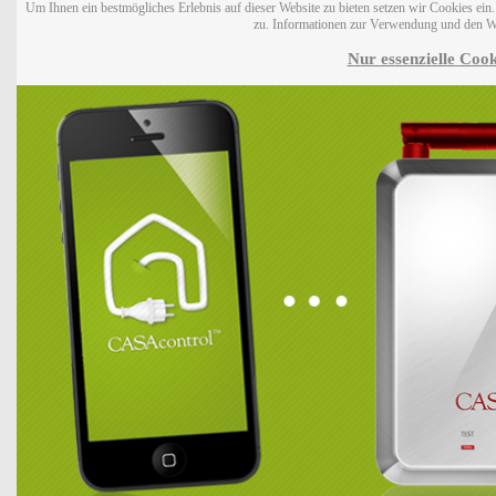
Um Ihnen ein bestmögliches Erlebnis auf dieser Website zu bieten setzen wir Cookies ei
zu. Informationen zur Verwendung und den W
Nur essenzielle Cook