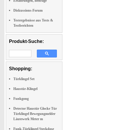
Erfahrungen, Beiträge
Diskussions-Forum
Testergebnisse aus Tests &
Testberichten
Produkt-Suche:
Shopping:
Türklingel Set
Haustür-Klingel
Funkgong
Detector Haustür Glocke Tür
Türklingel Bewegungmelder
Läutewerk Meter m
Funk-Türklingel Steckdose