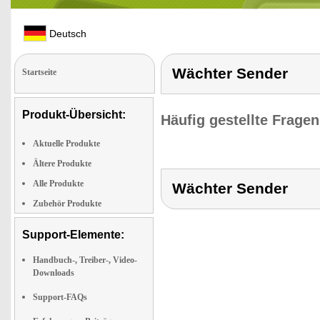
Deutsch
Wächter Sender
Startseite
Produkt-Übersicht:
Häufig gestellte Frage
Aktuelle Produkte
Ältere Produkte
Alle Produkte
Wächter Sender
Zubehör Produkte
Support-Elemente:
Handbuch-, Treiber-, Video-
Downloads
Support-FAQs