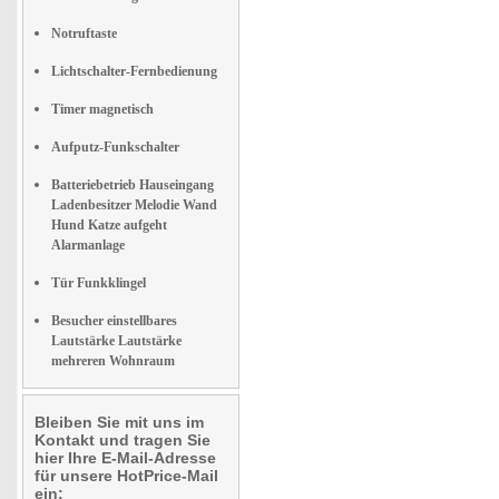
Notruftaste
Lichtschalter-Fernbedienung
Timer magnetisch
Aufputz-Funkschalter
Batteriebetrieb Hauseingang
Ladenbesitzer Melodie Wand
Hund Katze aufgeht
Alarmanlage
Tür Funkklingel
Besucher einstellbares
Lautstärke Lautstärke
mehreren Wohnraum
Bleiben Sie mit uns im
Kontakt und tragen Sie
hier Ihre E-Mail-Adresse
für unsere HotPrice-Mail
ein: