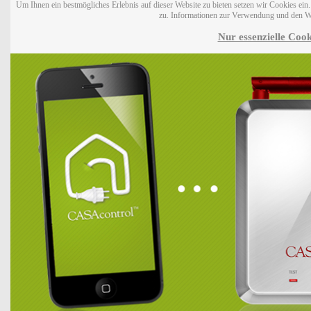
Um Ihnen ein bestmögliches Erlebnis auf dieser Website zu bieten setzen wir Cookies ei
zu. Informationen zur Verwendung und den W
Nur essenzielle Cook