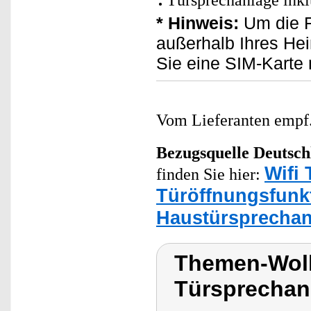
* Hinweis:
Um die F
außerhalb Ihres He
Sie eine SIM-Karte 
Vom Lieferanten emp
Bezugsquelle
Deutsch
Wifi 
finden Sie hier:
Türöffnungsfunk
Haustürsprecha
Themen-Wolk
Türsprechan