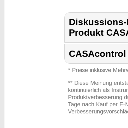
Diskussions
Produkt CASA
CASAcontrol
* Preise inklusive Meh
** Diese Meinung entst
kontinuierlich als Inst
Produktverbesserung du
Tage nach Kauf per E-M
Verbesserungsvorschläg