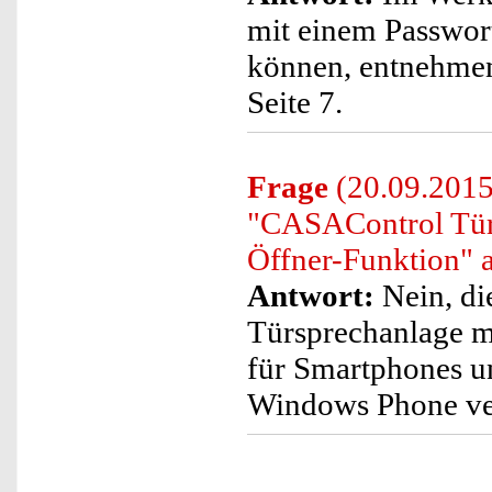
mit einem Passwort
können, entnehmen 
Seite 7.
Frage
(20.09.2015
"CASAControl Tür
Öffner-Funktion" 
Antwort:
Nein, di
Türsprechanlage m
für Smartphones un
Windows Phone ve