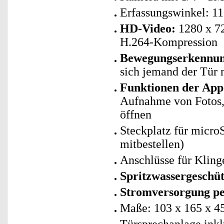
Erfassungswinkel: 11
HD-Video:
1280 x 72
H.264-Kompression
Bewegungserkennun
sich jemand der Tür 
Funktionen der App
Aufnahme von Fotos,
öffnen
Steckplatz für micro
mitbestellen)
Anschlüsse für Klin
Spritzwassergeschüt
Stromversorgung per
Maße: 103 x 165 x 
Türsprechanlage inkl