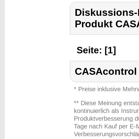
Diskussions
Produkt CASA
Seite: [1]
CASAcontrol
* Preise inklusive Meh
** Diese Meinung entst
kontinuierlich als Inst
Produktverbesserung du
Tage nach Kauf per E-M
Verbesserungsvorschläg