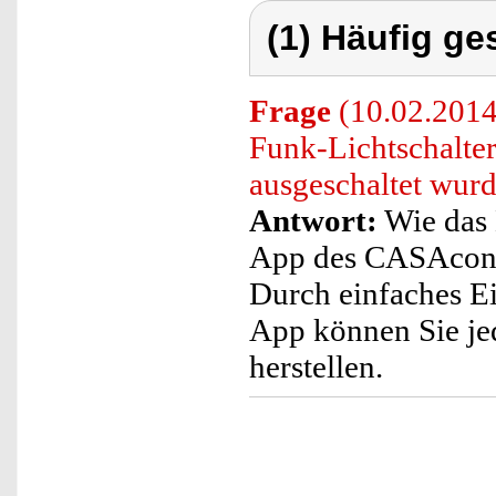
(1) Häufig ge
Frage
(10.02.2014
Funk-Lichtschalter
ausgeschaltet wur
Antwort:
Wie das L
App des CASAcontr
Durch einfaches E
App können Sie je
herstellen.