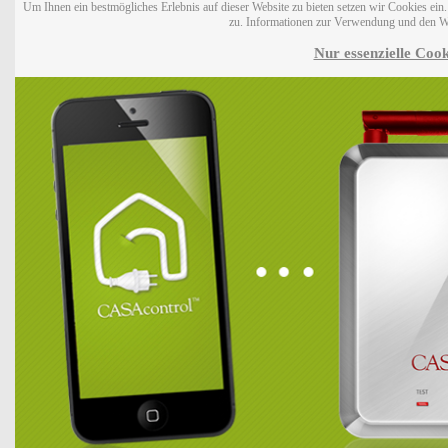
Um Ihnen ein bestmögliches Erlebnis auf dieser Website zu bieten setzen wir Cookies ei
zu. Informationen zur Verwendung und den W
Nur essenzielle Cook