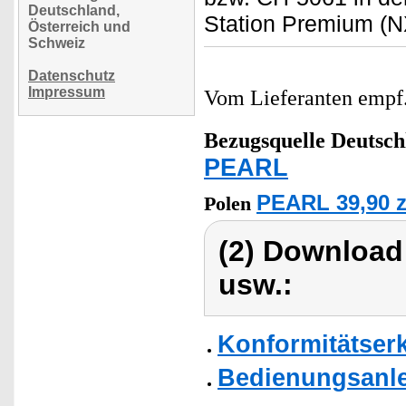
Deutschland,
Station Premium (N
Österreich und
Schweiz
Datenschutz
Impressum
Vom Lieferanten emp
Bezugsquelle
Deutsch
PEARL
PEARL 39,90 z
Polen
(2) Download
usw.:
Konformitätser
Bedienungsanle