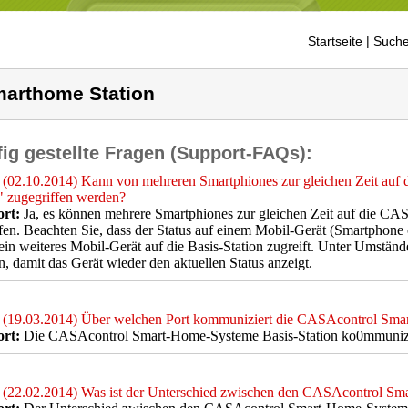
Startseite
| Suche
arthome Station
ig gestellte Fragen (Support-FAQs):
(02.10.2014) Kann von mehreren Smartphiones zur gleichen Zeit auf 
" zugegriffen werden?
rt:
Ja, es können mehrere Smartphiones zur gleichen Zeit auf die CAS
fen. Beachten Sie, dass der Status auf einem Mobil-Gerät (Smartphone od
in weiteres Mobil-Gerät auf die Basis-Station zugreift. Unter Umstän
, damit das Gerät wieder den aktuellen Status anzeigt.
(19.03.2014) Über welchen Port kommuniziert die CASAcontrol Smar
rt:
Die CASAcontrol Smart-Home-Systeme Basis-Station ko0mmunizier
(22.02.2014) Was ist der Unterschied zwischen den CASAcontrol Sm