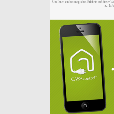
Um Ihnen ein bestmögliches Erlebnis auf dieser We
zu. Inf