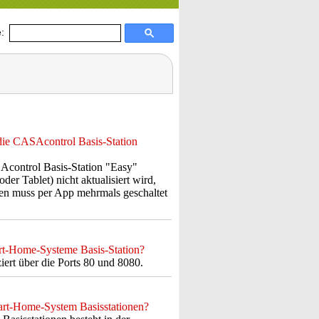
:
die CASAcontrol Basis-Station
Acontrol Basis-Station "Easy"
er Tablet) nicht aktualisiert wird,
den muss per App mehrmals geschaltet
t-Home-Systeme Basis-Station?
t über die Ports 80 und 8080.
art-Home-System Basisstationen?