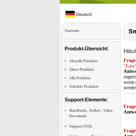
Deutsch
Sm
Startseite
Produkt-Übersicht:
Häuf
Frage
Aktuelle Produkte
"Easy
Ältere Produkte
Antwo
zugrei
Alle Produkte
wenn e
Zubehör Produkte
werden
Support-Elemente:
Frage
Handbuch-, Treiber-, Video-
Antwo
Downloads
Support-FAQs
Frage