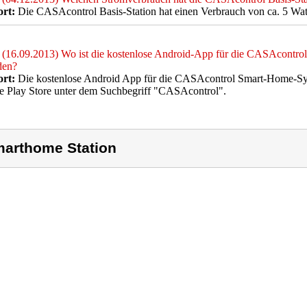
rt:
Die CASAcontrol Basis-Station hat einen Verbrauch von ca. 5 Wat
(16.09.2013) Wo ist die kostenlose Android-App für die CASAcontro
den?
rt:
Die kostenlose Android App für die CASAcontrol Smart-Home-Sys
e Play Store unter dem Suchbegriff "CASAcontrol".
arthome Station