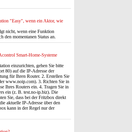
tion "Easy", wenn ein Aktor, wie
gt nicht, wenn eine Funktion
och den momentanen Status an.
ASAcontrol Smart-Home-Systeme
on einzurichten, gehen Sie bitte
ort 80) auf die IP-Adresse der
ung für Ihren Router. 2. Erstellen Sie
r www.noip.com). 3. Richten Sie in
e Ihres Routers ein. 4. Tragen Sie in
in (z. B. test.no-ip.biz). Die
en Sie, dass bei der Fritzbox direkt
e aktuelle IP-Adresse über den
x kann in der Regel nur der
tion?