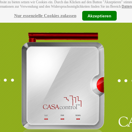
bsite zu bieten setzen wir Cookies ein. Durch das Klicken auf den Button "Akzeptieren" stim
ormationen zur Verwendung und den Widerspruchsmöglichkeiten finden Sie im Bereich
Daten
Nur essenzielle Cookies zulassen
Akzeptieren