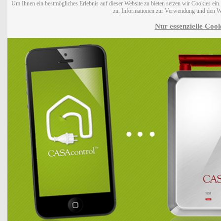
Um Ihnen ein bestmögliches Erlebnis auf dieser Website zu bieten setzen wir Cookies ei
zu. Informationen zur Verwendung und den W
Nur essenzielle Cook