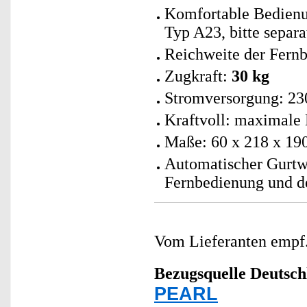
Komfortable Bedien
Typ A23, bitte separa
Reichweite der Fern
Zugkraft:
30 kg
Stromversorgung: 230
Kraftvoll: maximale
Maße: 60 x 218 x 19
Automatischer Gurtwi
Fernbedienung und d
Vom Lieferanten emp
Bezugsquelle
Deutsch
PEARL