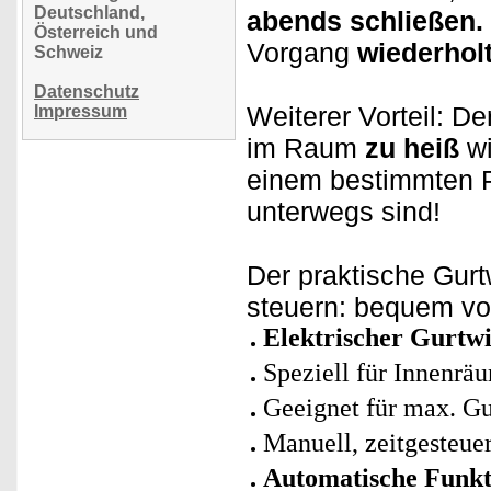
Deutschland,
abends schließen.
Österreich und
Vorgang
wiederhol
Schweiz
Datenschutz
Weiterer Vorteil: De
Impressum
im Raum
zu heiß
wi
einem bestimmten 
unterwegs sind!
Der praktische Gurt
steuern: bequem vo
Elektrischer Gurtwi
Speziell für Innenrä
Geeignet für max. G
Manuell, zeitgesteue
Automatische Funkt