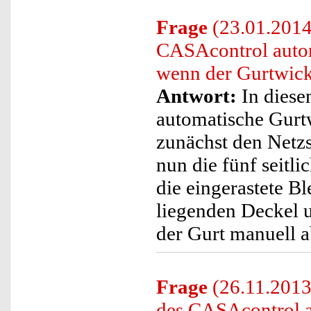
Frage
(23.01.2014
CASAcontrol autom
wenn der Gurtwick
Antwort:
In diese
automatische Gurtw
zunächst den Netzs
nun die fünf seitl
die eingerastete Bl
liegenden Deckel u
der Gurt manuell 
Frage
(26.11.2013
des CASAcontrol a