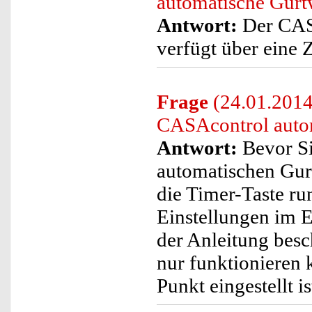
automatische Gurt
Antwort:
Der CASA
verfügt über eine
Frage
(24.01.2014)
CASAcontrol autom
Antwort:
Bevor Si
automatischen Gurt
die Timer-Taste ru
Einstellungen im E
der Anleitung besc
nur funktionieren 
Punkt eingestellt is