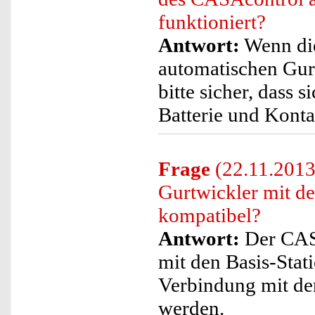
funktioniert?
Antwort:
Wenn di
automatischen Gurtw
bitte sicher, dass 
Batterie und Konta
Frage
(22.11.2013
Gurtwickler mit d
kompatibel?
Antwort:
Der CASA
mit den Basis-Sta
Verbindung mit d
werden.