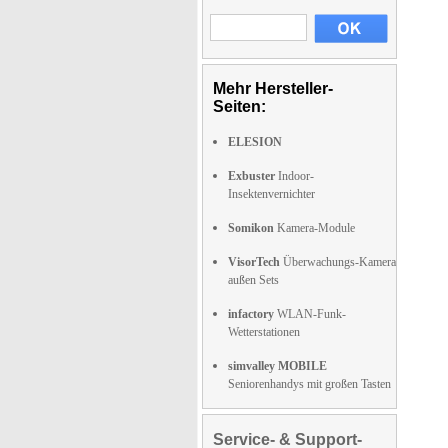
Mehr Hersteller-
Seiten:
ELESION
Exbuster
Indoor-
Insektenvernichter
Somikon
Kamera-Module
VisorTech
Überwachungs-Kamera
außen Sets
infactory
WLAN-Funk-
Wetterstationen
simvalley MOBILE
Seniorenhandys mit großen Tasten
Service- & Support-