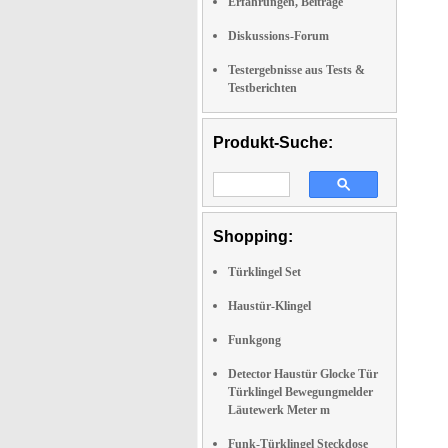
Erfahrungen, Beiträge
Diskussions-Forum
Testergebnisse aus Tests &
Testberichten
Produkt-Suche:
Shopping:
Türklingel Set
Haustür-Klingel
Funkgong
Detector Haustür Glocke Tür
Türklingel Bewegungmelder
Läutewerk Meter m
Funk-Türklingel Steckdose