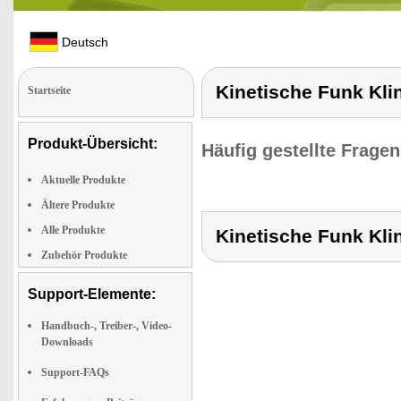
Deutsch
Kinetische Funk Kli
Startseite
Produkt-Übersicht:
Häufig gestellte Frage
Aktuelle Produkte
Ältere Produkte
Alle Produkte
Kinetische Funk Kli
Zubehör Produkte
Support-Elemente:
Handbuch-, Treiber-, Video-
Downloads
Support-FAQs