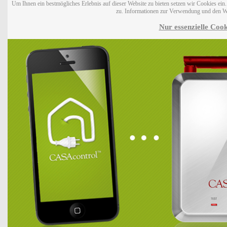
Um Ihnen ein bestmögliches Erlebnis auf dieser Website zu bieten setzen wir Cookies ei
zu. Informationen zur Verwendung und den W
Nur essenzielle Cook