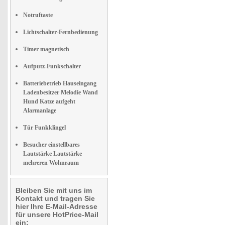
Notruftaste
Lichtschalter-Fernbedienung
Timer magnetisch
Aufputz-Funkschalter
Batteriebetrieb Hauseingang
Ladenbesitzer Melodie Wand
Hund Katze aufgeht
Alarmanlage
Tür Funkklingel
Besucher einstellbares
Lautstärke Lautstärke
mehreren Wohnraum
Bleiben Sie mit uns im
Kontakt und tragen Sie
hier Ihre E-Mail-Adresse
für unsere HotPrice-Mail
ein: