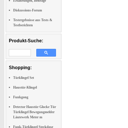
Erfahrungen, Beiträge
Diskussions-Forum
Testergebnisse aus Tests &
Testberichten
Produkt-Suche:
Shopping:
Türklingel Set
Haustür-Klingel
Funkgong
Detector Haustür Glocke Tür
Türklingel Bewegungmelder
Läutewerk Meter m
Funk-Türklingel Steckdose