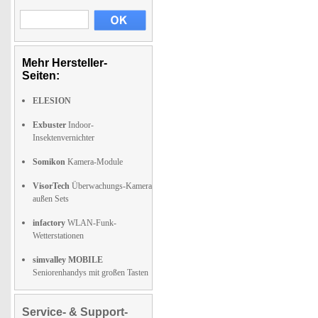
Mehr Hersteller-
Seiten:
ELESION
Exbuster
Indoor-
Insektenvernichter
Somikon
Kamera-Module
VisorTech
Überwachungs-Kamera
außen Sets
infactory
WLAN-Funk-
Wetterstationen
simvalley MOBILE
Seniorenhandys mit großen Tasten
Service- & Support-