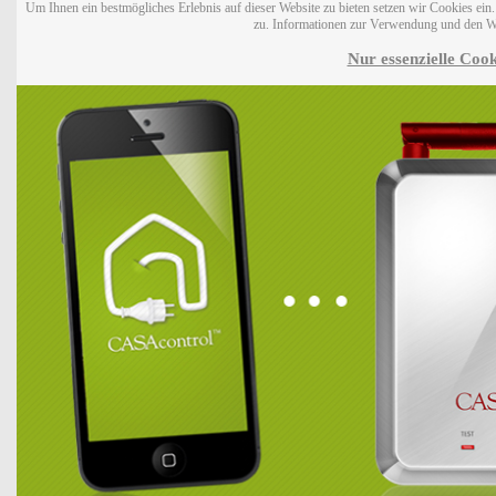
Um Ihnen ein bestmögliches Erlebnis auf dieser Website zu bieten setzen wir Cookies ei
zu. Informationen zur Verwendung und den W
Nur essenzielle Cook