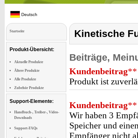
Deutsch
Kinetische F
Startseite
Produkt-Übersicht:
Beiträge, Mein
Aktuelle Produkte
Kundenbeitrag
**
Ältere Produkte
Produkt ist zuverlä
Alle Produkte
Zubehör Produkte
Support-Elemente:
Kundenbeitrag
**
Handbuch-, Treiber-, Video-
Wir haben 3 Empfä
Downloads
Speicher und einen
Support-FAQs
Empfänger nicht a