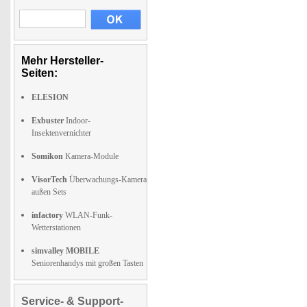
Mehr Hersteller-
Seiten:
ELESION
Exbuster
Indoor-
Insektenvernichter
Somikon
Kamera-Module
VisorTech
Überwachungs-Kamera
außen Sets
infactory
WLAN-Funk-
Wetterstationen
simvalley MOBILE
Seniorenhandys mit großen Tasten
Service- & Support-