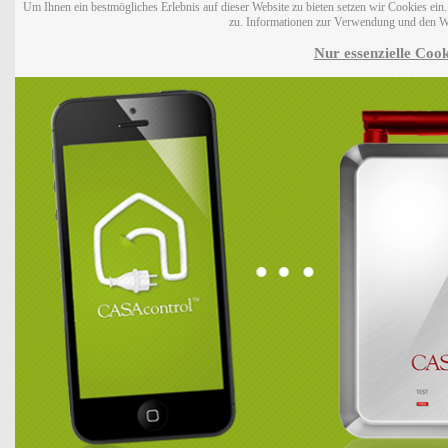
Um Ihnen ein bestmögliches Erlebnis auf dieser Website zu bieten setzen wir Cookies ei
zu. Informationen zur Verwendung und den W
Nur essenzielle Cook