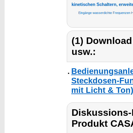
kinetischen Schaltern, erweit
Eingänge wasserdichte Frequenzen Hi
(1) Download
usw.:
Bedienungsanle
Steckdosen-Funk
mit Licht & Ton
Diskussions
Produkt CASA