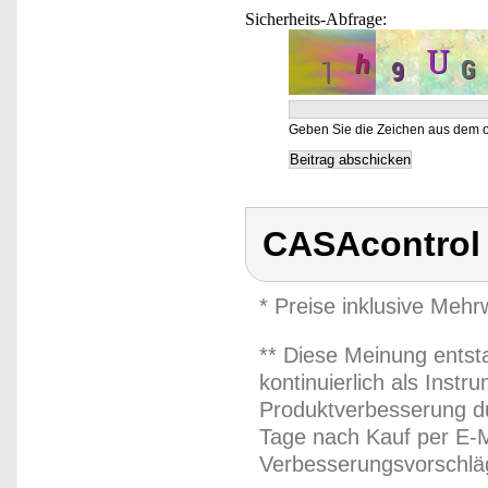
Sicherheits-Abfrage:
Geben Sie die Zeichen aus dem o
CASAcontrol
* Preise inklusive Meh
** Diese Meinung entst
kontinuierlich als Inst
Produktverbesserung du
Tage nach Kauf per E-M
Verbesserungsvorschläg