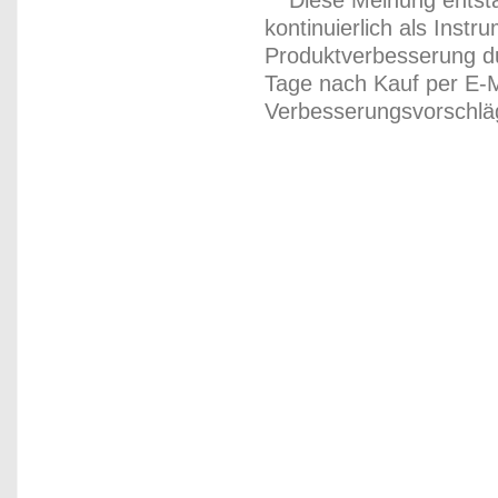
kontinuierlich als Inst
Produktverbesserung du
Tage nach Kauf per E-M
Verbesserungsvorschläg