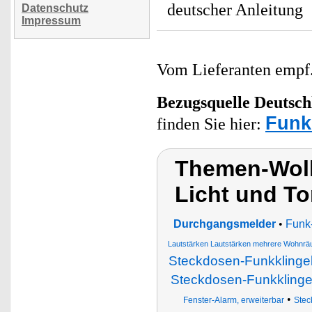
deutscher Anleitung
Datenschutz
Impressum
Vom Lieferanten emp
Bezugsquelle
Deutsch
Funk
finden Sie hier:
Themen-Wolk
Licht und To
Durchgangsmelder
•
Funk
Lautstärken Lautstärken mehrere Wohnr
Steckdosen-Funkklingeln
Steckdosen-Funkklingel
•
Fenster-Alarm, erweiterbar
Stec