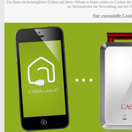
Um Ihnen ein bestmögliches Erlebnis auf dieser Website zu bieten setzen wir Cookies ei
zu. Informationen zur Verwendung und den W
Nur essenzielle Cook