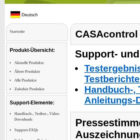
Deutsch
CASAcontrol
Startseite
Produkt-Übersicht:
Support- und
Aktuelle Produkte
Testergebni
Ältere Produkte
Testbericht
Alle Produkte
Handbuch-, T
Zubehör Produkte
Anleitungs-
Support-Elemente:
Handbuch-, Treiber-, Video-
Pressestimme
Downloads
Support-FAQs
Auszeichnun