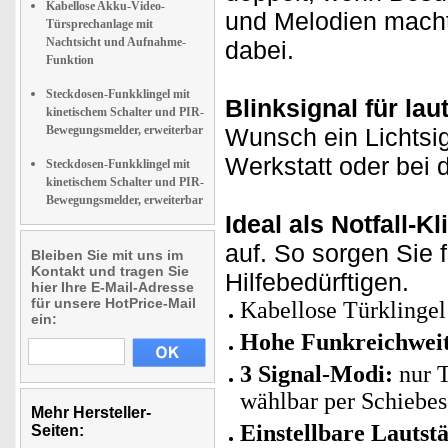
Kabellose Akku-Video-
und Melodien macht 
Türsprechanlage mit
Nachtsicht und Aufnahme-
dabei.
Funktion
Steckdosen-Funkklingel mit
Blinksignal für l
kinetischem Schalter und PIR-
Bewegungsmelder, erweiterbar
Wunsch ein Lichtsig
Werkstatt oder bei 
Steckdosen-Funkklingel mit
kinetischem Schalter und PIR-
Bewegungsmelder, erweiterbar
Ideal als Notfall-Kl
auf. So sorgen Sie 
Bleiben Sie mit uns im
Kontakt und tragen Sie
Hilfebedürftigen.
hier Ihre E-Mail-Adresse
für unsere HotPrice-Mail
Kabellose Türkling
ein:
Hohe Funkreichweit
3 Signal-Modi:
nur T
wählbar per Schiebes
Mehr Hersteller-
Einstellbare Lautstä
Seiten: