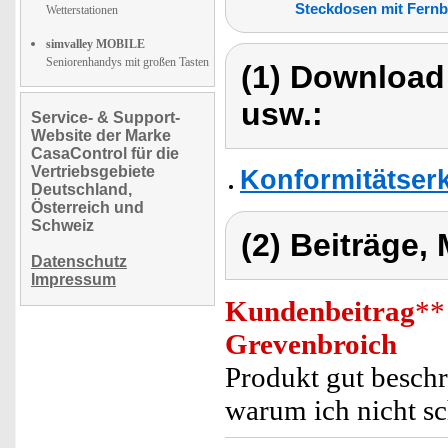
Steckdosen mit Fern
Wetterstationen
simvalley MOBILE
Seniorenhandys mit großen Tasten
(1) Download
usw.:
Service- & Support-
Website der Marke
CasaControl für die
Vertriebsgebiete
Konformitätser
Deutschland,
Österreich und
Schweiz
(2) Beiträge,
Datenschutz
Impressum
Kundenbeitrag
**
Grevenbroich
Produkt gut beschr
warum ich nicht s