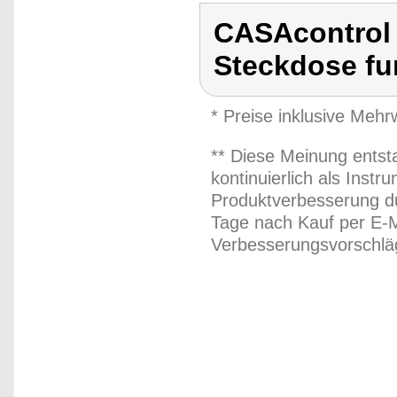
CASAcontrol 
Steckdose fu
* Preise inklusive Meh
** Diese Meinung entst
kontinuierlich als Inst
Produktverbesserung du
Tage nach Kauf per E-M
Verbesserungsvorschläg