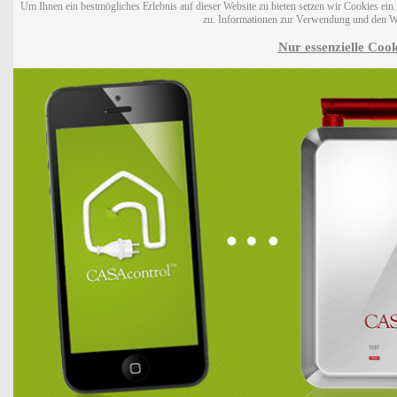
Um Ihnen ein bestmögliches Erlebnis auf dieser Website zu bieten setzen wir Cookies ei
zu. Informationen zur Verwendung und den W
Nur essenzielle Cook