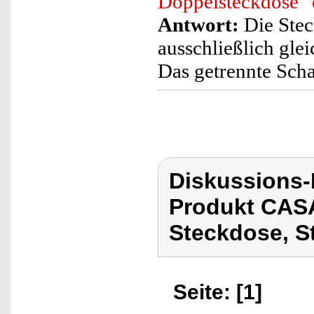
Doppelsteckdose" 
Antwort:
Die Stec
ausschließlich gle
Das getrennte Scha
Diskussions
Produkt CASA
Steckdose, S
Seite: [1]