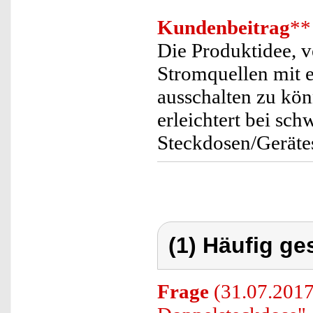
Kundenbeitrag
**
Die Produktidee, v
Stromquellen mit e
ausschalten zu kön
erleichtert bei sc
Steckdosen/Gerätes
(1) Häufig ge
Frage
(31.07.2017)