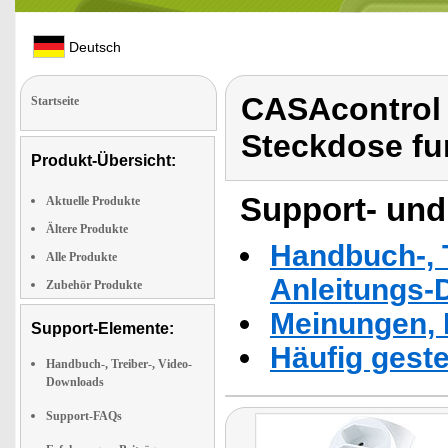
Deutsch
CASAcontrol 
Startseite
Steckdose fu
Produkt-Übersicht:
Support- und
Aktuelle Produkte
Ältere Produkte
Handbuch-, T
Alle Produkte
Anleitungs-
Zubehör Produkte
Meinungen, 
Support-Elemente:
Häufig geste
Handbuch-, Treiber-, Video-
Downloads
Support-FAQs