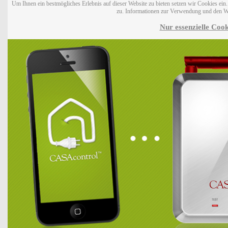
Um Ihnen ein bestmögliches Erlebnis auf dieser Website zu bieten setzen wir Cookies ei
zu. Informationen zur Verwendung und den W
Nur essenzielle Cook