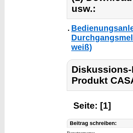
usw.:
Bedienungsanle
Durchgangsmeld
weiß)
Diskussions
Produkt CASA
Seite: [1]
Beitrag schreiben: