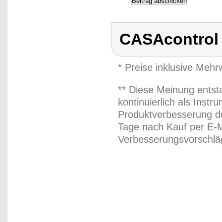
CASAcontrol
* Preise inklusive Meh
** Diese Meinung entst
kontinuierlich als Inst
Produktverbesserung du
Tage nach Kauf per E-M
Verbesserungsvorschläg