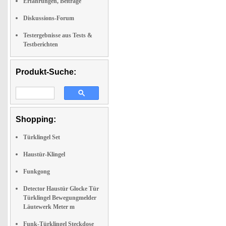
Erfahrungen, Beiträge
Diskussions-Forum
Testergebnisse aus Tests &
Testberichten
Produkt-Suche:
Shopping:
Türklingel Set
Haustür-Klingel
Funkgong
Detector Haustür Glocke Tür
Türklingel Bewegungmelder
Läutewerk Meter m
Funk-Türklingel Steckdose