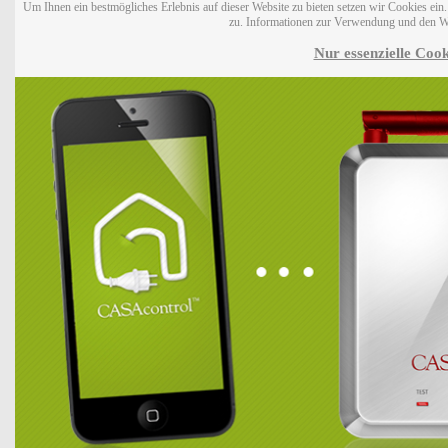
Um Ihnen ein bestmögliches Erlebnis auf dieser Website zu bieten setzen wir Cookies ei
zu. Informationen zur Verwendung und den W
Nur essenzielle Cook