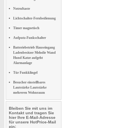
Notruftaste
Lichtschalter-Fernbedienung
Timer magnetisch
Aufputz-Funkschalter
Batteriebetrieb Hauseingang
Ladenbesitzer Melodie Wand
Hund Katze aufgeht
Alarmanlage
Tür Funkklingel
Besucher einstellbares
Lautstärke Lautstärke
mehreren Wohnraum
Bleiben Sie mit uns im
Kontakt und tragen Sie
hier Ihre E-Mail-Adresse
für unsere HotPrice-Mail
ein: