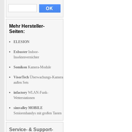
Mehr Hersteller-
Seiten:
ELESION
Exbuster
Indoor-
Insektenvernichter
Somikon
Kamera-Module
VisorTech
Überwachungs-Kamera
außen Sets
infactory
WLAN-Funk-
Wetterstationen
simvalley MOBILE
Seniorenhandys mit großen Tasten
Service- & Support-