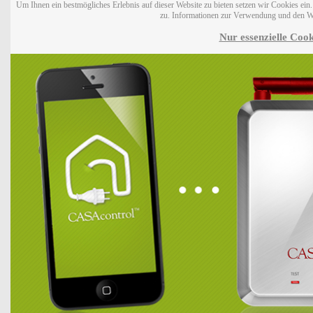
Um Ihnen ein bestmögliches Erlebnis auf dieser Website zu bieten setzen wir Cookies ei
zu. Informationen zur Verwendung und den W
Nur essenzielle Cook