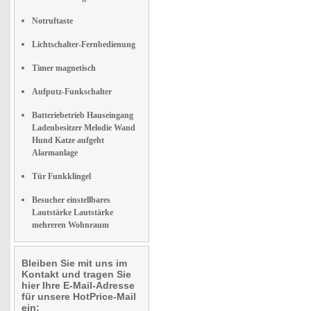
Notruftaste
Lichtschalter-Fernbedienung
Timer magnetisch
Aufputz-Funkschalter
Batteriebetrieb Hauseingang
Ladenbesitzer Melodie Wand
Hund Katze aufgeht
Alarmanlage
Tür Funkklingel
Besucher einstellbares
Lautstärke Lautstärke
mehreren Wohnraum
Bleiben Sie mit uns im
Kontakt und tragen Sie
hier Ihre E-Mail-Adresse
für unsere HotPrice-Mail
ein: