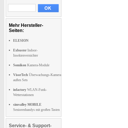
Mehr Hersteller-
Seiten:
ELESION
Exbuster
Indoor-
Insektenvernichter
Somikon
Kamera-Module
VisorTech
Überwachungs-Kamera
außen Sets
infactory
WLAN-Funk-
Wetterstationen
simvalley MOBILE
Seniorenhandys mit großen Tasten
Service- & Support-