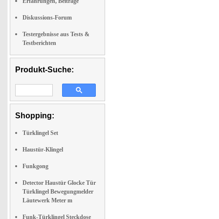
Erfahrungen, Beiträge
Diskussions-Forum
Testergebnisse aus Tests &
Testberichten
Produkt-Suche:
Shopping:
Türklingel Set
Haustür-Klingel
Funkgong
Detector Haustür Glocke Tür
Türklingel Bewegungmelder
Läutewerk Meter m
Funk-Türklingel Steckdose