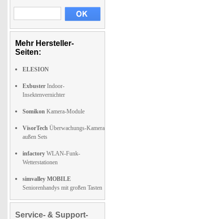
Mehr Hersteller-
Seiten:
ELESION
Exbuster
Indoor-
Insektenvernichter
Somikon
Kamera-Module
VisorTech
Überwachungs-Kamera
außen Sets
infactory
WLAN-Funk-
Wetterstationen
simvalley MOBILE
Seniorenhandys mit großen Tasten
Service- & Support-