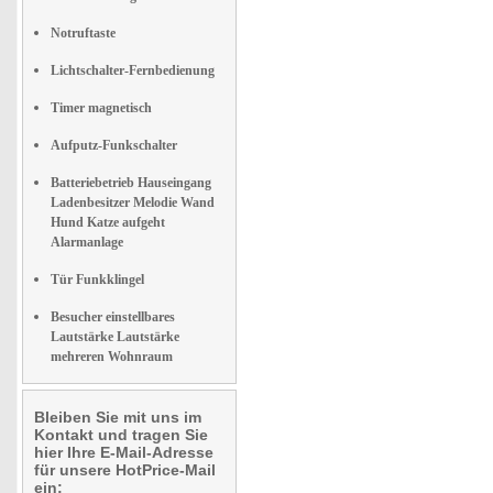
Notruftaste
Lichtschalter-Fernbedienung
Timer magnetisch
Aufputz-Funkschalter
Batteriebetrieb Hauseingang
Ladenbesitzer Melodie Wand
Hund Katze aufgeht
Alarmanlage
Tür Funkklingel
Besucher einstellbares
Lautstärke Lautstärke
mehreren Wohnraum
Bleiben Sie mit uns im
Kontakt und tragen Sie
hier Ihre E-Mail-Adresse
für unsere HotPrice-Mail
ein: