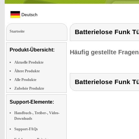
Deutsch
Batterielose Funk T
Startseite
Produkt-Übersicht:
Häufig gestellte Frage
Aktuelle Produkte
Ältere Produkte
Alle Produkte
Batterielose Funk T
Zubehör Produkte
Support-Elemente:
Handbuch-, Treiber-, Video-
Downloads
Support-FAQs