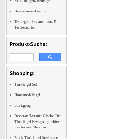
Erfahrungen, Beiträge
Diskussions-Forum
Testergebnisse aus Tests &
Testberichten
Produkt-Suche:
Shopping:
Türklingel Set
Haustür-Klingel
Funkgong
Detector Haustür Glocke Tür
Türklingel Bewegungmelder
Läutewerk Meter m
Funk-Türklingel Steckdose