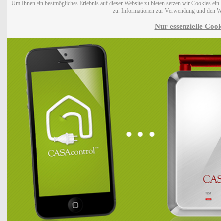
Um Ihnen ein bestmögliches Erlebnis auf dieser Website zu bieten setzen wir Cookies ei
zu. Informationen zur Verwendung und den W
Nur essenzielle Cook