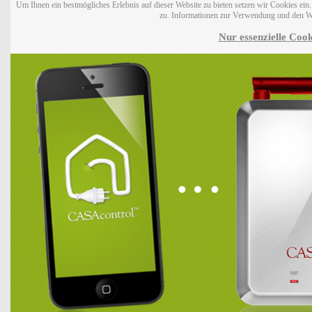
Um Ihnen ein bestmögliches Erlebnis auf dieser Website zu bieten setzen wir Cookies ei
zu. Informationen zur Verwendung und den W
Nur essenzielle Cook