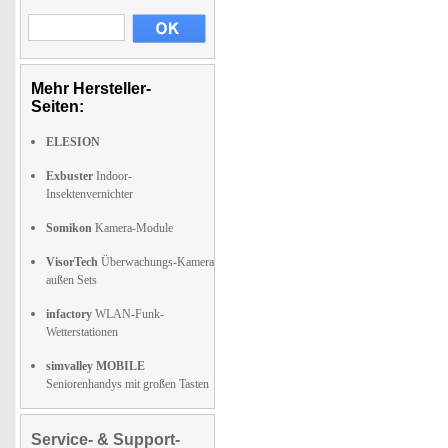
Mehr Hersteller-
Seiten:
ELESION
Exbuster
Indoor-
Insektenvernichter
Somikon
Kamera-Module
VisorTech
Überwachungs-Kamera
außen Sets
infactory
WLAN-Funk-
Wetterstationen
simvalley MOBILE
Seniorenhandys mit großen Tasten
Service- & Support-