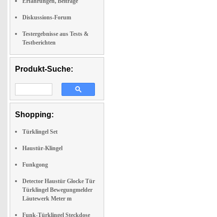
Erfahrungen, Beiträge
Diskussions-Forum
Testergebnisse aus Tests &
Testberichten
Produkt-Suche:
Shopping:
Türklingel Set
Haustür-Klingel
Funkgong
Detector Haustür Glocke Tür
Türklingel Bewegungmelder
Läutewerk Meter m
Funk-Türklingel Steckdose