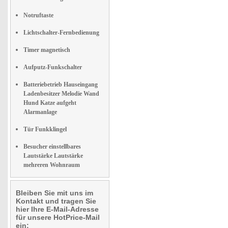
Notruftaste
Lichtschalter-Fernbedienung
Timer magnetisch
Aufputz-Funkschalter
Batteriebetrieb Hauseingang
Ladenbesitzer Melodie Wand
Hund Katze aufgeht
Alarmanlage
Tür Funkklingel
Besucher einstellbares
Lautstärke Lautstärke
mehreren Wohnraum
Bleiben Sie mit uns im
Kontakt und tragen Sie
hier Ihre E-Mail-Adresse
für unsere HotPrice-Mail
ein: