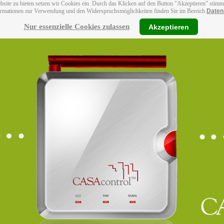
bsite zu bieten setzen wir Cookies ein. Durch das Klicken auf den Button "Akzeptieren" stim
ormationen zur Verwendung und den Widerspruchsmöglichkeiten finden Sie im Bereich
Daten
Nur essenzielle Cookies zulassen
Akzeptieren