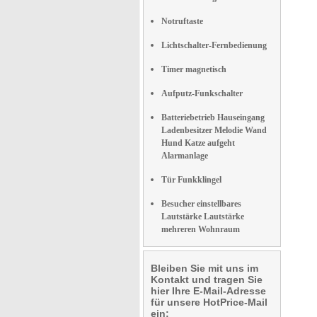
Notruftaste
Lichtschalter-Fernbedienung
Timer magnetisch
Aufputz-Funkschalter
Batteriebetrieb Hauseingang
Ladenbesitzer Melodie Wand
Hund Katze aufgeht
Alarmanlage
Tür Funkklingel
Besucher einstellbares
Lautstärke Lautstärke
mehreren Wohnraum
Bleiben Sie mit uns im
Kontakt und tragen Sie
hier Ihre E-Mail-Adresse
für unsere HotPrice-Mail
ein: