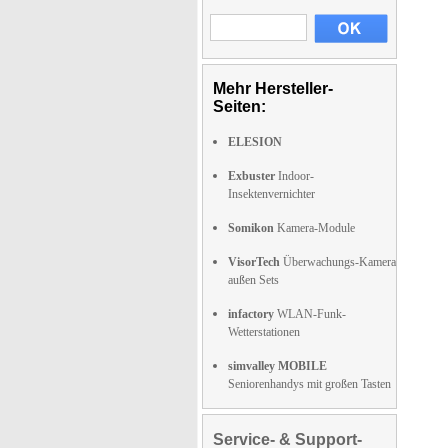
Mehr Hersteller-
Seiten:
ELESION
Exbuster
Indoor-
Insektenvernichter
Somikon
Kamera-Module
VisorTech
Überwachungs-Kamera
außen Sets
infactory
WLAN-Funk-
Wetterstationen
simvalley MOBILE
Seniorenhandys mit großen Tasten
Service- & Support-