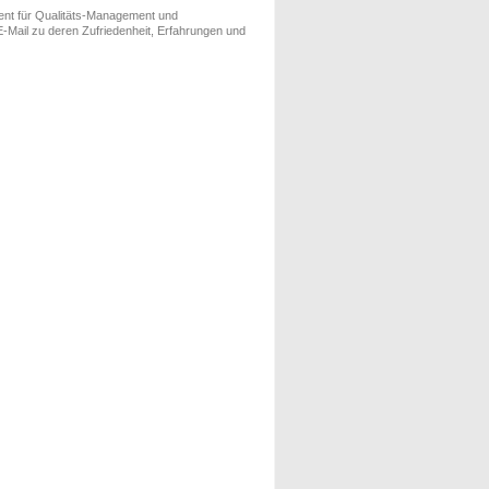
ment für Qualitäts-Management und
-Mail zu deren Zufriedenheit, Erfahrungen und