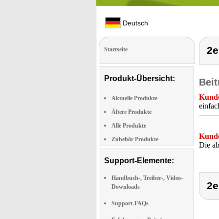
Deutsch
2e
Startseite
Produkt-Übersicht:
Beit
Kunde
Aktuelle Produkte
einfa
Ältere Produkte
Alle Produkte
Kunde
Zubehör Produkte
Die ab
Support-Elemente:
Handbuch-, Treiber-, Video-
2e
Downloads
Support-FAQs