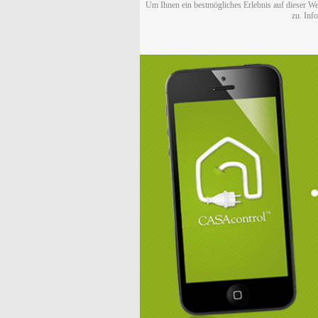
Um Ihnen ein bestmögliches Erlebnis auf dieser We
zu. Inf