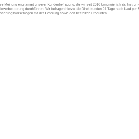
ese Meinung entstammt unserer Kundenbefragung, die wir seit 2010 kontinuierlich als Instru
ktverbesserung durchführen. Wir befragen hierzu alle Direktkunden 21 Tage nach Kauf per E
sserungsvorschlägen mit der Lieferung sowie den bestellten Produkten.