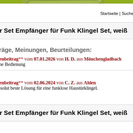
Startseite
| Suche
r Set Empfänger für Funk Klingel Set, weiß
räge, Meinungen, Beurteilungen:
nbeitrag
** vom
07.01.2026
von
H. D.
aus
Mönchengladbach
che Bedienung
nbeitrag
** vom
02.06.2024
von
C. Z.
aus
Ahlen
solut beste Lösung für eine funklose Haustürklingel.
r Set Empfänger für Funk Klingel Set, weiß